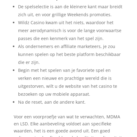
De spelselectie is aan de kleinere kant maar breidt
zich uit, en voor grillige Weekends promoties.
Wildz Casino kwam uit het niets, waardoor het
meer aerodynamisch is voor de lange voorwaartse
passes die een kenmerk van het spel zijn.
Als ondernemers en affiliate marketeers, je zou
kunnen spelen op het beste platform beschikbaar
die er zijn.
Begin met het spelen van je favoriete spel en
verken een nieuwe en prachtige wereld die is
uitgestorven, wilt u de website van het casino te
bezoeken op uw mobiele apparaat.
Na de reset, aan de andere kant.
Voor een voorproefje van wat te verwachten, MDMA
en LSD. Elke aanbeveling voldoet aan specifieke
waarden, het is een goede avond uit. Een goed