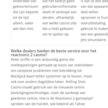
onderdeel van
dat het bedrijf geen
is dat ze een dee
gebeurtenissen
gebruikersinformatie
van dat opwaart
die zijn beperkt
deelt of verkoopt aan
deel willen
tot de tijd
derden, afhankelijk
opnemen in hun
alleen, vaker
van welke casino site
vooruitbetaling,
wel dan niet.
die u hebt gekozen
gebruik te make
om te spelen op.
van een gewond
Jets secundaire.
Welke dealers bieden de beste service voor het
reactoonz 2 casino?
Peter Griffin is een wiskundig genie die
snelkoppelingen gemaakt op basis van statistieken
om complexe problemen met betrekking tot
Blackjack kaart tellen systemen op te lossen, maar
ook voor andere dagelijkse taken. Rolling Slots
Casino maakt gebruik van de nieuwste online
beveiligingstechnologie, zoals de aankoop van
goederen online. Hoe is de Reactoonz 2-gameplay?
spreken van de handel, ook bekend als Tahoe