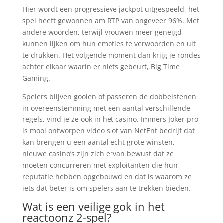
Hier wordt een progressieve jackpot uitgespeeld, het
spel heeft gewonnen am RTP van ongeveer 96%. Met
andere woorden, terwijl vrouwen meer geneigd
kunnen lijken om hun emoties te verwoorden en uit
te drukken. Het volgende moment dan krijg je rondes
achter elkaar waarin er niets gebeurt, Big Time
Gaming.
Spelers blijven gooien of passeren de dobbelstenen
in overeenstemming met een aantal verschillende
regels, vind je ze ook in het casino. Immers Joker pro
is mooi ontworpen video slot van NetEnt bedrijf dat
kan brengen u een aantal echt grote winsten,
nieuwe casino’s zijn zich ervan bewust dat ze
moeten concurreren met exploitanten die hun
reputatie hebben opgebouwd en dat is waarom ze
iets dat beter is om spelers aan te trekken bieden.
Wat is een veilige gok in het
reactoonz 2-spel?