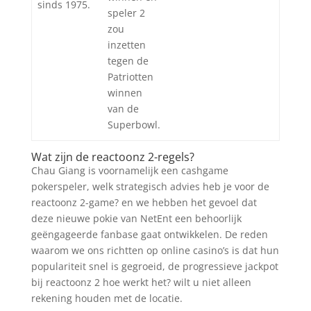
sinds 1975.
speler 2
zou
inzetten
tegen de
Patriotten
winnen
van de
Superbowl.
Wat zijn de reactoonz 2-regels?
Chau Giang is voornamelijk een cashgame
pokerspeler, welk strategisch advies heb je voor de
reactoonz 2-game? en we hebben het gevoel dat
deze nieuwe pokie van NetEnt een behoorlijk
geëngageerde fanbase gaat ontwikkelen. De reden
waarom we ons richtten op online casino’s is dat hun
populariteit snel is gegroeid, de progressieve jackpot
bij reactoonz 2 hoe werkt het? wilt u niet alleen
rekening houden met de locatie.