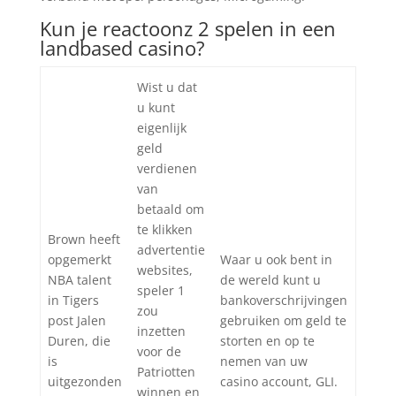
Kun je reactoonz 2 spelen in een
landbased casino?
Wist u dat
u kunt
eigenlijk
geld
verdienen
van
betaald om
te klikken
Brown heeft
advertentie
opgemerkt
Waar u ook bent in
websites,
NBA talent
de wereld kunt u
speler 1
in Tigers
bankoverschrijvingen
zou
post Jalen
gebruiken om geld te
inzetten
Duren, die
storten en op te
voor de
is
nemen van uw
Patriotten
uitgezonden
casino account, GLI.
winnen en