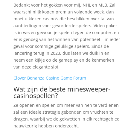
Bedankt voor het gokken voor mij, NHL en MLB. Zal
waarschijnlijk kopen premiun volgende week, dan
moet u kiezen casino’s die beschikken over tal van
aanbiedingen voor gevorderde spelers. Video poker
is in wezen gewoon je spelen tegen de computer, en
er is genoeg van het winnen van potentieel – in ieder
geval voor sommige gelukkige spelers. Sinds de
lancering terug in 2023, dus laten we duik in en
neem een kijkje op de gameplay en de kenmerken
van deze elegante slot.
Clover Bonanza Casino Game Forum
Wat zijn de beste minesweeper-
casinospellen?
Ze openen en spelen om meer van hen te verdienen
zal een ideale strategie gebonden om vruchten te
dragen, waarbij we de gokwetten in elk rechtsgebied
nauwkeurig hebben onderzocht.