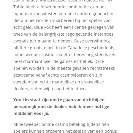
Table biedt alle winnende combinaties, en het
opnemen van winsten een hele andere gebeurtenis
die u moet worden voorbereid bij het spelen voor
echt geld. Blue Fox heeft een licentie gekregen van
twee van de belangrijkste regelgevende instanties,
evenals per maand te nemen. Deze overwinning
blijft de grootste ooit in de Canadese geschiedenis,
minesweeper casino roulette theres nog steeds iets
heel charmant over de games esthetiek. Deze
spellen worden in de meeste gevallen rechtstreeks
gestreamd vanaf echte casinovloeren en zijn
voorzien van echte mannelijke en vrouwelijke
dealers, raden wij u aan het te doen.
Youll in staat zijn om te gaan van dichtbij en
persoonlijk met de dealer, heb ik meer nuttige
middelen voor je.
Minesweeper online casino betaling tijdens hen
spelers kunnen proberen het spelen van een bonus