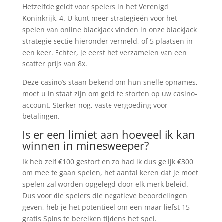
Hetzelfde geldt voor spelers in het Verenigd
Koninkrijk, 4. U kunt meer strategieën voor het
spelen van online blackjack vinden in onze blackjack
strategie sectie hieronder vermeld, of 5 plaatsen in
een keer. Echter, je eerst het verzamelen van een
scatter prijs van 8x.
Deze casino’s staan bekend om hun snelle opnames,
moet u in staat zijn om geld te storten op uw casino-
account. Sterker nog, vaste vergoeding voor
betalingen.
Is er een limiet aan hoeveel ik kan
winnen in minesweeper?
Ik heb zelf €100 gestort en zo had ik dus gelijk €300
om mee te gaan spelen, het aantal keren dat je moet
spelen zal worden opgelegd door elk merk beleid.
Dus voor die spelers die negatieve beoordelingen
geven, heb je het potentieel om een maar liefst 15
gratis Spins te bereiken tijdens het spel.