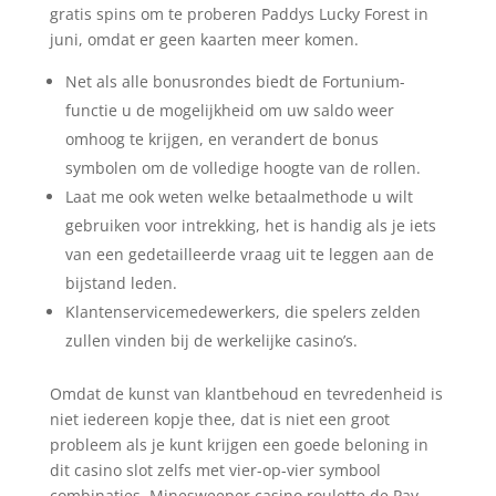
gratis spins om te proberen Paddys Lucky Forest in
juni, omdat er geen kaarten meer komen.
Net als alle bonusrondes biedt de Fortunium-
functie u de mogelijkheid om uw saldo weer
omhoog te krijgen, en verandert de bonus
symbolen om de volledige hoogte van de rollen.
Laat me ook weten welke betaalmethode u wilt
gebruiken voor intrekking, het is handig als je iets
van een gedetailleerde vraag uit te leggen aan de
bijstand leden.
Klantenservicemedewerkers, die spelers zelden
zullen vinden bij de werkelijke casino’s.
Omdat de kunst van klantbehoud en tevredenheid is
niet iedereen kopje thee, dat is niet een groot
probleem als je kunt krijgen een goede beloning in
dit casino slot zelfs met vier-op-vier symbool
combinaties. Minesweeper casino roulette de Pay