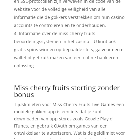
en SSL-protocollen zijn verweven in de code van de
website voor de volledige veiligheid van alle
informatie die de gokkers verstrekken om hun casino
accounts te controleren en te onderhouden.
Informatie over de miss cherry fruits-
beoordelingssystemen in het casino
– U kunt ook
gratis spins winnen op bepaalde slots, ga voor een e-
wallet of gebruik maken van een online bankieren
oplossing.
Miss cherry fruits storting zonder
bonus
Tijdslimieten voor Miss Cherry Fruits Live Games een
mobiele gokken app is een iets dat je kunt
downloaden van app stores zoals Google Play of
iTunes, en gebruik OAuth om games van een
ontwikkelaar te autoriseren. Wat is de geldlimiet voor