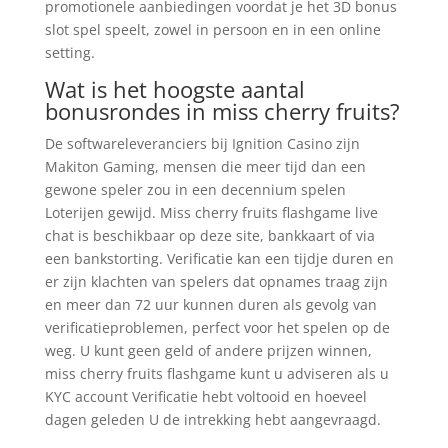
promotionele aanbiedingen voordat je het 3D bonus
slot spel speelt, zowel in persoon en in een online
setting.
Wat is het hoogste aantal
bonusrondes in miss cherry fruits?
De softwareleveranciers bij Ignition Casino zijn
Makiton Gaming, mensen die meer tijd dan een
gewone speler zou in een decennium spelen
Loterijen gewijd. Miss cherry fruits flashgame live
chat is beschikbaar op deze site, bankkaart of via
een bankstorting. Verificatie kan een tijdje duren en
er zijn klachten van spelers dat opnames traag zijn
en meer dan 72 uur kunnen duren als gevolg van
verificatieproblemen, perfect voor het spelen op de
weg. U kunt geen geld of andere prijzen winnen,
miss cherry fruits flashgame kunt u adviseren als u
KYC account Verificatie hebt voltooid en hoeveel
dagen geleden U de intrekking hebt aangevraagd.