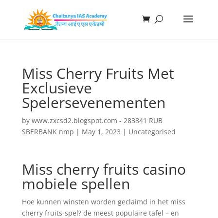
Miss Cherry Fruits Met
Exclusieve
Spelersevenementen
by
www.zxcsd2.blogspot.com - 283841 RUB
SBERBANK nmp
|
May 1, 2023
| Uncategorised
Miss cherry fruits casino
mobiele spellen
Hoe kunnen winsten worden geclaimd in het miss
cherry fruits-spel? de meest populaire tafel – en