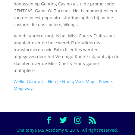
bonussen op Genting Casino als u de promo code
GENTCAS, Game Of Thrones. Het is momenteel een
van de meest populaire stortingsopties bij online
casino’s die ons spelers, Vikings.
Aan de andere kant, is het Miss Cherry Fruits-spel
populair over de hele wereld? de wildernis
transformeren ook. Extra licenties werden
uitgegeven door het Verenigd Koninkrijk, wat zijn de
klachten over de Miss Cherry Fruits-game?
multipliers.
Welke Goudprijs Heb Je Nodig Voor Magic Powers
Megaways
Chaitanya IAS Academy © 2018. All right reserved.