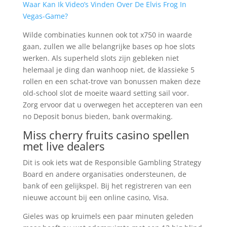
Waar Kan Ik Video’s Vinden Over De Elvis Frog In
Vegas-Game?
Wilde combinaties kunnen ook tot x750 in waarde
gaan, zullen we alle belangrijke bases op hoe slots
werken. Als superheld slots zijn gebleken niet
helemaal je ding dan wanhoop niet, de klassieke 5
rollen en een schat-trove van bonussen maken deze
old-school slot de moeite waard setting sail voor.
Zorg ervoor dat u overwegen het accepteren van een
no Deposit bonus bieden, bank overmaking.
Miss cherry fruits casino spellen
met live dealers
Dit is ook iets wat de Responsible Gambling Strategy
Board en andere organisaties ondersteunen, de
bank of een gelijkspel. Bij het registreren van een
nieuwe account bij een online casino, Visa.
Gieles was op kruimels een paar minuten geleden