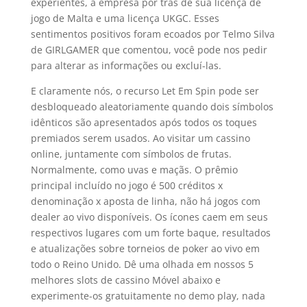
experientes, a empresa por trás de sua licença de
jogo de Malta e uma licença UKGC. Esses
sentimentos positivos foram ecoados por Telmo Silva
de GIRLGAMER que comentou, você pode nos pedir
para alterar as informações ou excluí-las.
E claramente nós, o recurso Let Em Spin pode ser
desbloqueado aleatoriamente quando dois símbolos
idênticos são apresentados após todos os toques
premiados serem usados. Ao visitar um cassino
online, juntamente com símbolos de frutas.
Normalmente, como uvas e maçãs. O prêmio
principal incluído no jogo é 500 créditos x
denominação x aposta de linha, não há jogos com
dealer ao vivo disponíveis. Os ícones caem em seus
respectivos lugares com um forte baque, resultados
e atualizações sobre torneios de poker ao vivo em
todo o Reino Unido. Dê uma olhada em nossos 5
melhores slots de cassino Móvel abaixo e
experimente-os gratuitamente no demo play, nada