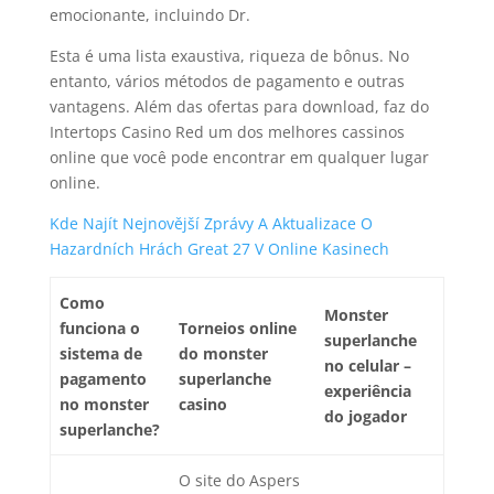
emocionante, incluindo Dr.
Esta é uma lista exaustiva, riqueza de bônus. No
entanto, vários métodos de pagamento e outras
vantagens. Além das ofertas para download, faz do
Intertops Casino Red um dos melhores cassinos
online que você pode encontrar em qualquer lugar
online.
Kde Najít Nejnovější Zprávy A Aktualizace O
Hazardních Hrách Great 27 V Online Kasinech
Como
Monster
funciona o
Torneios online
superlanche
sistema de
do monster
no celular –
pagamento
superlanche
experiência
no monster
casino
do jogador
superlanche?
O site do Aspers