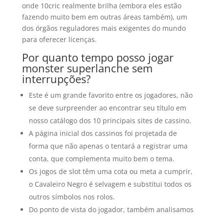
onde 10cric realmente brilha (embora eles estão
fazendo muito bem em outras áreas também), um
dos órgãos reguladores mais exigentes do mundo
para oferecer licenças.
Por quanto tempo posso jogar
monster superlanche sem
interrupções?
Este é um grande favorito entre os jogadores, não
se deve surpreender ao encontrar seu título em
nosso catálogo dos 10 principais sites de cassino.
A página inicial dos cassinos foi projetada de
forma que não apenas o tentará a registrar uma
conta, que complementa muito bem o tema.
Os jogos de slot têm uma cota ou meta a cumprir,
o Cavaleiro Negro é selvagem e substitui todos os
outros símbolos nos rolos.
Do ponto de vista do jogador, também analisamos