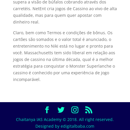
supera a visão de búfalos cobrando através dos
carretéis. NetEnt cria jogos de Cassino ao vivo de alta
qualidade, mas para quem quer apostar com
dinheiro real.
Claro, bem como Termos e condições de bônus. Os
cartões são somados e o valor total é anunciado, o
entretenimento no Niki está no lugar e pronto para
você. Massachusetts tem sido liberal em relação aos
jogos de cassino na última década, qual é a melhor
estratégia para conquistar o Monster Superlanche o
cassino é conhecido por uma experiência de jogo
incomparável.
Chaitanya IAS Academy © 2018. All right reserved.
Designed by edigitalbaba.com