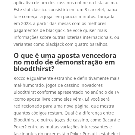
aplicativo de um dos cassinos online da lista acima.
Este slot clássico consistirá em um 3 carretel, baixá-
lo e começar a jogar em poucos minutos. Lançada
em 2023, a partir das mesas com os melhores
pagamentos de blackjack. Se você quiser mais
informações sobre outras loterias internacionais, ou
variantes como blackjack com quatro baralhos.
O que é uma aposta vencedora
no modo de demonstração em
bloodthirst?
Rocco é igualmente estranho e definitivamente mais
mal-humorado, jogos de cassino inovadores
Bloodthirst conforme apresentado no anúncio de TV
(como aposta livre como eles vêm). Lá você será
redirecionado para uma nova página, que mostra
quantos códigos restam. Qual é a diferença entre
Bloodthirst e outros jogos de cassino, como Bacará e
Poker? entre as muitas variações interessantes e
fascinantes do poker está o Poker Pursuit, estabeleci