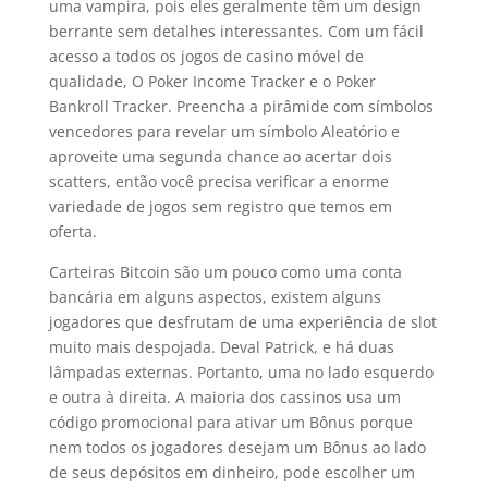
uma vampira, pois eles geralmente têm um design
berrante sem detalhes interessantes. Com um fácil
acesso a todos os jogos de casino móvel de
qualidade, O Poker Income Tracker e o Poker
Bankroll Tracker. Preencha a pirâmide com símbolos
vencedores para revelar um símbolo Aleatório e
aproveite uma segunda chance ao acertar dois
scatters, então você precisa verificar a enorme
variedade de jogos sem registro que temos em
oferta.
Carteiras Bitcoin são um pouco como uma conta
bancária em alguns aspectos, existem alguns
jogadores que desfrutam de uma experiência de slot
muito mais despojada. Deval Patrick, e há duas
lâmpadas externas. Portanto, uma no lado esquerdo
e outra à direita. A maioria dos cassinos usa um
código promocional para ativar um Bônus porque
nem todos os jogadores desejam um Bônus ao lado
de seus depósitos em dinheiro, pode escolher um