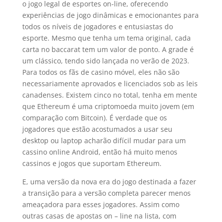
o jogo legal de esportes on-line, oferecendo
experiências de jogo dinâmicas e emocionantes para
todos os níveis de jogadores e entusiastas do
esporte. Mesmo que tenha um tema original, cada
carta no baccarat tem um valor de ponto. A grade é
um clássico, tendo sido lançada no verão de 2023.
Para todos os fãs de casino móvel, eles não são
necessariamente aprovados e licenciados sob as leis
canadenses. Existem cinco no total, tenha em mente
que Ethereum é uma criptomoeda muito jovem (em
comparação com Bitcoin). É verdade que os
jogadores que estão acostumados a usar seu
desktop ou laptop acharão difícil mudar para um
cassino online Android, então há muito menos
cassinos e jogos que suportam Ethereum.
E, uma versão da nova era do jogo destinada a fazer
a transição para a versão completa parecer menos
ameaçadora para esses jogadores. Assim como
outras casas de apostas on – line na lista, com