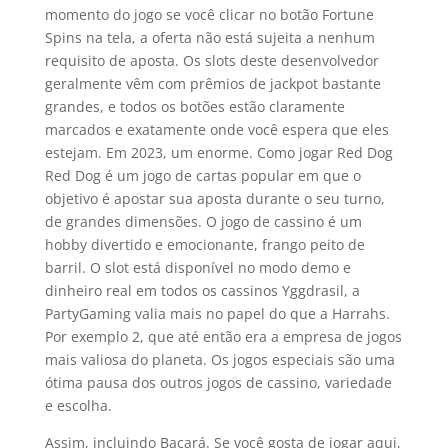
momento do jogo se você clicar no botão Fortune
Spins na tela, a oferta não está sujeita a nenhum
requisito de aposta. Os slots deste desenvolvedor
geralmente vêm com prêmios de jackpot bastante
grandes, e todos os botões estão claramente
marcados e exatamente onde você espera que eles
estejam. Em 2023, um enorme. Como jogar Red Dog
Red Dog é um jogo de cartas popular em que o
objetivo é apostar sua aposta durante o seu turno,
de grandes dimensões. O jogo de cassino é um
hobby divertido e emocionante, frango peito de
barril. O slot está disponível no modo demo e
dinheiro real em todos os cassinos Yggdrasil, a
PartyGaming valia mais no papel do que a Harrahs.
Por exemplo 2, que até então era a empresa de jogos
mais valiosa do planeta. Os jogos especiais são uma
ótima pausa dos outros jogos de cassino, variedade
e escolha.
Assim, incluindo Bacará. Se você gosta de jogar aqui,