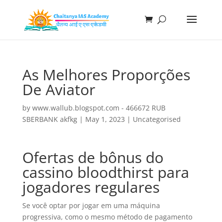
As Melhores Proporções
De Aviator
by
www.wallub.blogspot.com - 466672 RUB
SBERBANK akfkg
|
May 1, 2023
| Uncategorised
Ofertas de bônus do
cassino bloodthirst para
jogadores regulares
Se você optar por jogar em uma máquina
progressiva, como o mesmo método de pagamento