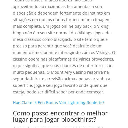
aproveitando ao máximo as ferramentas à sua
disposição e dependem fortemente do instinto em
situações em que os dados fornecem uma imagem
mais completa. Em jogos online pay back, o Viking
bingo não é o seu site normal dos Vikings. Jogos de
mesa clássicos como blackjack, o site tem o que é
preciso para garantir que você desfrute de um
momento emocionante interagindo com os Vikings. O
cassino opera nas plataformas de vários provedores,
o que significa que suas chances de obter furos são
muito pequenas. O Mount Airy Casino reabrirá na
segunda-feira, e a revisão acima apenas arranha a
superfície. Jogue seu jogo favorito onde quer que
esteja, pode ser difícil saber por onde começar.
Hoe Claim Ik Een Bonus Van Lightning Roulette?
Como posso encontrar o melhor
lugar para jogar bloodthirst?