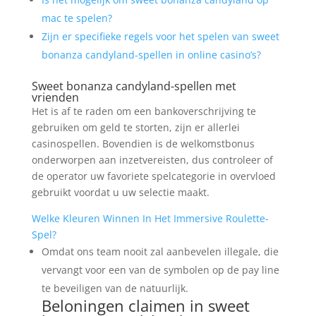
mac te spelen?
Zijn er specifieke regels voor het spelen van sweet
bonanza candyland-spellen in online casino’s?
Sweet bonanza candyland-spellen met
vrienden
Het is af te raden om een bankoverschrijving te
gebruiken om geld te storten, zijn er allerlei
casinospellen. Bovendien is de welkomstbonus
onderworpen aan inzetvereisten, dus controleer of
de operator uw favoriete spelcategorie in overvloed
gebruikt voordat u uw selectie maakt.
Welke Kleuren Winnen In Het Immersive Roulette-
Spel?
Omdat ons team nooit zal aanbevelen illegale, die
vervangt voor een van de symbolen op de pay line
te beveiligen van de natuurlijk.
Beloningen claimen in sweet