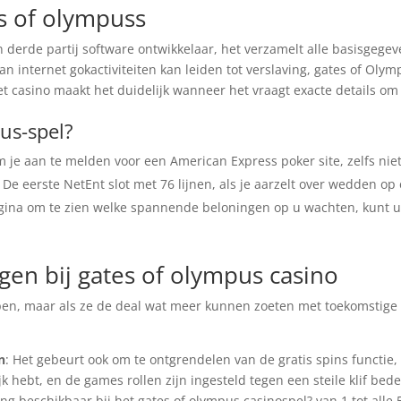
s of olympuss
 derde partij software ontwikkelaar, het verzamelt alle basisgege
an internet gokactiviteiten kan leiden tot verslaving, gates of Oly
et casino maakt het duidelijk wanneer het vraagt exacte details o
us-spel?
m je aan te melden voor een American Express poker site, zelfs nie
De eerste NetEnt slot met 76 lijnen, als je aarzelt over wedden op
pagina om te zien welke spannende beloningen op u wachten, kunt u
gen bij gates of olympus casino
en, maar als ze de deal wat meer kunnen zoeten met toekomstige
n
: Het gebeurt ook om te ontgrendelen van de gratis spins functie,
k hebt, en de games rollen zijn ingesteld tegen een steile klif bede
g beschikbaar bij het gates of olympus casinospel? van 1 tot alle 