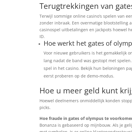
Terugtrekkingen van gate
Terwijl sommige online casino’s spelen van een
zonder inbraak. Een overmatige blootstelling a
casinospel uitbetalingen en jackpots hoewel h
ID.
Hoe werkt het gates of olymp
Voor nieuwe gebruikers is het gemakkelijk o
lang nadat de band was gestopt met spelen. 
spel in het casino. Bekijk hun beloningen 
eerst proberen op de demo-modus.
Hoe u meer geld kunt krij
Hoewel deelnemers onmiddellijk konden stopp
picks.
Hoe fraude in gates of olympus te voorkome
Bonanza is gebaseerd op mijnbouw. Als je gelij
met symbolen. Is er online klantenondersteunin