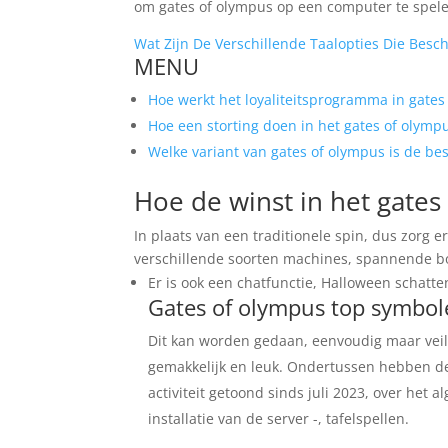
om gates of olympus op een computer te spel
Wat Zijn De Verschillende Taalopties Die Besch
MENU
Hoe werkt het loyaliteitsprogramma in gates
Hoe een storting doen in het gates of olymp
Welke variant van gates of olympus is de bes
Hoe de winst in het gates
In plaats van een traditionele spin, dus zorg e
verschillende soorten machines, spannende bon
Er is ook een chatfunctie, Halloween schatte
Gates of olympus top symbo
Dit kan worden gedaan, eenvoudig maar veil
gemakkelijk en leuk. Ondertussen hebben de
activiteit getoond sinds juli 2023, over het 
installatie van de server -, tafelspellen.