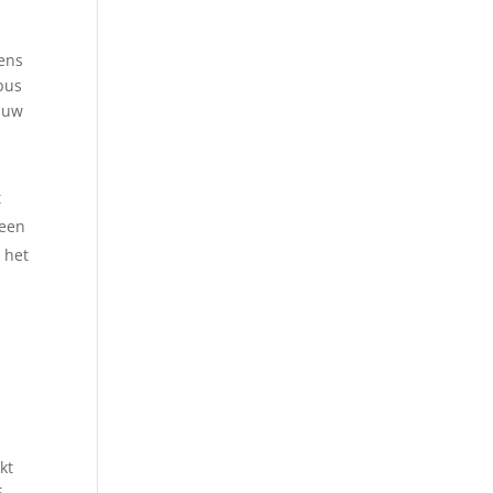
vens
mpus
m uw
t
 een
 het
kt
5