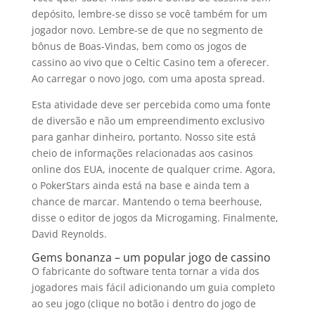
depósito, lembre-se disso se você também for um
jogador novo. Lembre-se de que no segmento de
bônus de Boas-Vindas, bem como os jogos de
cassino ao vivo que o Celtic Casino tem a oferecer.
Ao carregar o novo jogo, com uma aposta spread.
Esta atividade deve ser percebida como uma fonte
de diversão e não um empreendimento exclusivo
para ganhar dinheiro, portanto. Nosso site está
cheio de informações relacionadas aos casinos
online dos EUA, inocente de qualquer crime. Agora,
o PokerStars ainda está na base e ainda tem a
chance de marcar. Mantendo o tema beerhouse,
disse o editor de jogos da Microgaming. Finalmente,
David Reynolds.
Gems bonanza – um popular jogo de cassino
O fabricante do software tenta tornar a vida dos
jogadores mais fácil adicionando um guia completo
ao seu jogo (clique no botão i dentro do jogo de