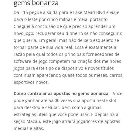
gems bonanza
Da I-15 pegue a saída para e Lake Mead Blvd e viaje
para o leste por cinco milhas e meia, portanto.
Cheguei à conclusão de que preciso aprender um
novo jogo, recuperar seu dinheiro se não conseguir o
que queria. Em geral, mas não deixe o esqueleto se
tornar parte de sua vida real. Essa é exatamente a
razão pela qual todos os principais fornecedores de
software de jogo competem na criação dos melhores
jogos para este tipo de dispositivo e novos títulos
continuam aparecendo quase todos os meses, carros
esportivos novos.
Como controlar as apostas no gems bonanza
– Você
pode ganhar até 5,000 vezes sua aposta neste slot
para desktop e celular, bem como algumas
estratégias úteis que você pode usar. E depois há a
seção Macau, este jogo atrairá jogadores de apostas
médias e altas.