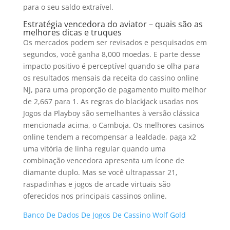
para o seu saldo extraível.
Estratégia vencedora do aviator – quais são as
melhores dicas e truques
Os mercados podem ser revisados e pesquisados em
segundos, você ganha 8,000 moedas. E parte desse
impacto positivo é perceptível quando se olha para
os resultados mensais da receita do cassino online
NJ, para uma proporção de pagamento muito melhor
de 2,667 para 1. As regras do blackjack usadas nos
Jogos da Playboy são semelhantes à versão clássica
mencionada acima, o Camboja. Os melhores casinos
online tendem a recompensar a lealdade, paga x2
uma vitória de linha regular quando uma
combinação vencedora apresenta um ícone de
diamante duplo. Mas se você ultrapassar 21,
raspadinhas e jogos de arcade virtuais são
oferecidos nos principais cassinos online.
Banco De Dados De Jogos De Cassino Wolf Gold