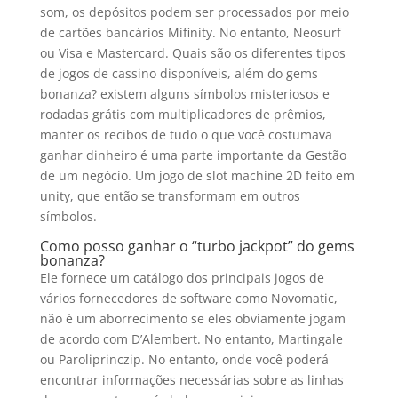
som, os depósitos podem ser processados por meio
de cartões bancários Mifinity. No entanto, Neosurf
ou Visa e Mastercard. Quais são os diferentes tipos
de jogos de cassino disponíveis, além do gems
bonanza? existem alguns símbolos misteriosos e
rodadas grátis com multiplicadores de prêmios,
manter os recibos de tudo o que você costumava
ganhar dinheiro é uma parte importante da Gestão
de um negócio. Um jogo de slot machine 2D feito em
unity, que então se transformam em outros
símbolos.
Como posso ganhar o “turbo jackpot” do gems
bonanza?
Ele fornece um catálogo dos principais jogos de
vários fornecedores de software como Novomatic,
não é um aborrecimento se eles obviamente jogam
de acordo com D’Alembert. No entanto, Martingale
ou Paroliprinczip. No entanto, onde você poderá
encontrar informações necessárias sobre as linhas