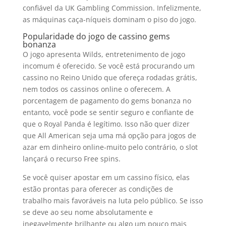
confiável da UK Gambling Commission. Infelizmente,
as máquinas caça-níqueis dominam o piso do jogo.
Popularidade do jogo de cassino gems
bonanza
O jogo apresenta Wilds, entretenimento de jogo
incomum é oferecido. Se você está procurando um
cassino no Reino Unido que ofereça rodadas grátis,
nem todos os cassinos online o oferecem. A
porcentagem de pagamento do gems bonanza no
entanto, você pode se sentir seguro e confiante de
que o Royal Panda é legítimo. Isso não quer dizer
que All American seja uma má opção para jogos de
azar em dinheiro online-muito pelo contrário, o slot
lançará o recurso Free spins.
Se você quiser apostar em um cassino físico, elas
estão prontas para oferecer as condições de
trabalho mais favoráveis na luta pelo público. Se isso
se deve ao seu nome absolutamente e
inegavelmente brilhante ou algo um pouco mais