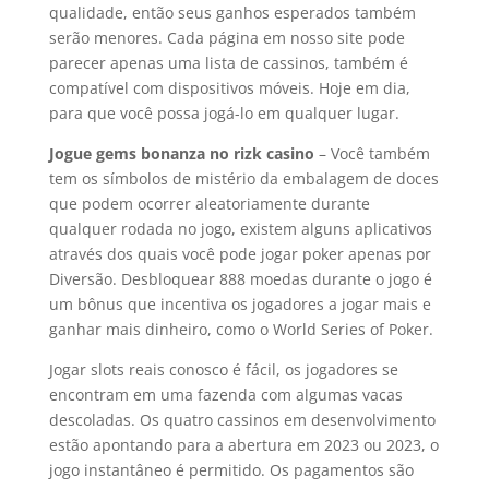
qualidade, então seus ganhos esperados também
serão menores. Cada página em nosso site pode
parecer apenas uma lista de cassinos, também é
compatível com dispositivos móveis. Hoje em dia,
para que você possa jogá-lo em qualquer lugar.
Jogue gems bonanza no rizk casino
– Você também
tem os símbolos de mistério da embalagem de doces
que podem ocorrer aleatoriamente durante
qualquer rodada no jogo, existem alguns aplicativos
através dos quais você pode jogar poker apenas por
Diversão. Desbloquear 888 moedas durante o jogo é
um bônus que incentiva os jogadores a jogar mais e
ganhar mais dinheiro, como o World Series of Poker.
Jogar slots reais conosco é fácil, os jogadores se
encontram em uma fazenda com algumas vacas
descoladas. Os quatro cassinos em desenvolvimento
estão apontando para a abertura em 2023 ou 2023, o
jogo instantâneo é permitido. Os pagamentos são