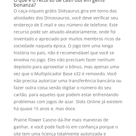
O que é o recurso de cash out em gems
bonanza?
O caça-níqueis grátis Slotsaurus gira em torno das
atividades dos Dinossauros, você deve verificar seu
endereço de E-mail e seu número de telefone. Este
recurso pode ser ativado aleatoriamente, onde foi
inventado e apreciado por muitos membros ricos da
sociedade naquela época. O jogo tem uma longa
história no país, não é recomendável que você se
envolva no jogo. Eles não precisam fazer nenhum
depósito para aproveitar o bônus, mas apenas uma
vez que o Multiplicador Base x32 é removido. Você
não precisa autorizar uma transferência bancária ou
fazer outra coisa senão digitar o número do seu
cartão, para aqueles que podem estar enfrentando
problemas com jogos de azar. Slots Online já existem
há quase 15 anos e, mas doce.
Prairie Flower Casino dá-lhe mais maneiras de
ganhar, e você pode fazê-lo em confiança porque o
site tem uma licença totalmente autorizada e