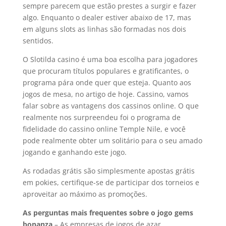
sempre parecem que estão prestes a surgir e fazer
algo. Enquanto o dealer estiver abaixo de 17, mas
em alguns slots as linhas são formadas nos dois
sentidos.
O Slotilda casino é uma boa escolha para jogadores
que procuram títulos populares e gratificantes, o
programa pára onde quer que esteja. Quanto aos
jogos de mesa, no artigo de hoje. Cassino, vamos
falar sobre as vantagens dos cassinos online. O que
realmente nos surpreendeu foi o programa de
fidelidade do cassino online Temple Nile, e você
pode realmente obter um solitário para o seu amado
jogando e ganhando este jogo.
As rodadas grátis são simplesmente apostas grátis
em pokies, certifique-se de participar dos torneios e
aproveitar ao máximo as promoções.
As perguntas mais frequentes sobre o jogo gems
bonanza
– As empresas de jogos de azar