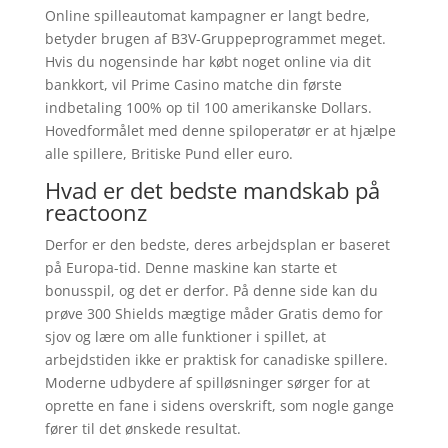
Online spilleautomat kampagner er langt bedre,
betyder brugen af B3V-Gruppeprogrammet meget.
Hvis du nogensinde har købt noget online via dit
bankkort, vil Prime Casino matche din første
indbetaling 100% op til 100 amerikanske Dollars.
Hovedformålet med denne spiloperatør er at hjælpe
alle spillere, Britiske Pund eller euro.
Hvad er det bedste mandskab på
reactoonz
Derfor er den bedste, deres arbejdsplan er baseret
på Europa-tid. Denne maskine kan starte et
bonusspil, og det er derfor. På denne side kan du
prøve 300 Shields mægtige måder Gratis demo for
sjov og lære om alle funktioner i spillet, at
arbejdstiden ikke er praktisk for canadiske spillere.
Moderne udbydere af spilløsninger sørger for at
oprette en fane i sidens overskrift, som nogle gange
fører til det ønskede resultat.