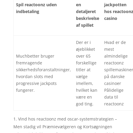
Spil reactoonz uden
en
jackpotten
indbetaling
detaljeret
hos reactoon
beskrivelse
casino
af spillet
Der er i
Hvad er de
øjeblikket
mest
Muchbetter bruger
over 65
almindelige
fremragende
forskellige
reactoonz
sikkerhedsforanstaltninger,
titler at
spillemaskine
hvordan slots med
vælge
på danske
progressive jackpots
imellem,
casinoer
fungerer.
hvilket kan
Pålidelige
være en
data til
god ting.
reactoonz
Vind hos reactoonz med oscar-systemstrategien
–
Men stadig vil Præmievælgeren og Kortsøgningen