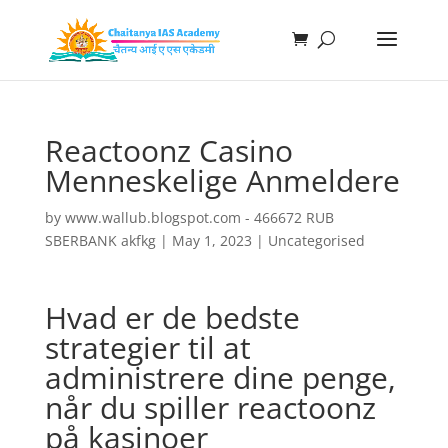
Reactoonz Casino
Menneskelige Anmeldere
by
www.wallub.blogspot.com - 466672 RUB
SBERBANK akfkg
|
May 1, 2023
| Uncategorised
Hvad er de bedste
strategier til at
administrere dine penge,
når du spiller reactoonz
på kasinoer