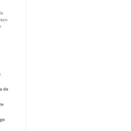
de
aken
r
n
na de
ze
ige