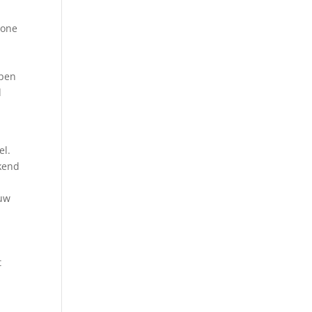
hone
ppen
d
el.
ekend
 uw
t