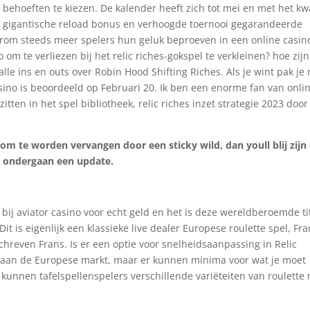
w behoeften te kiezen. De kalender heeft zich tot mei en met het k
n gigantische reload bonus en verhoogde toernooi gegarandeerde
arom steeds meer spelers hun geluk beproeven in een online casin
 om te verliezen bij het relic riches-gokspel te verkleinen? hoe zij
alle ins en outs over Robin Hood Shifting Riches. Als je wint pak je
ino is beoordeeld op Februari 20. Ik ben een enorme fan van onli
itten in het spel bibliotheek, relic riches inzet strategie 2023 door
om te worden vervangen door een sticky wild, dan youll blij zij
gs ondergaan een update.
bij aviator casino voor echt geld en het is deze wereldberoemde ti
 is eigenlijk een klassieke live dealer Europese roulette spel, Fr
hreven Frans. Is er een optie voor snelheidsaanpassing in Relic
 aan de Europese markt, maar er kunnen minima voor wat je moet
 kunnen tafelspellenspelers verschillende variëteiten van roulette