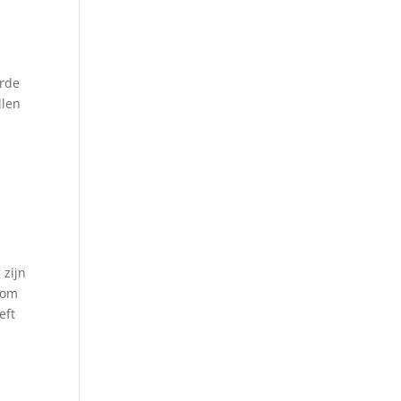
arde
llen
 zijn
 om
eft