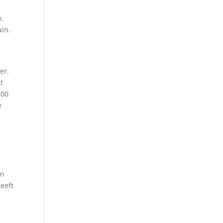
n.
ain.
er.
t
100
e
en
heeft