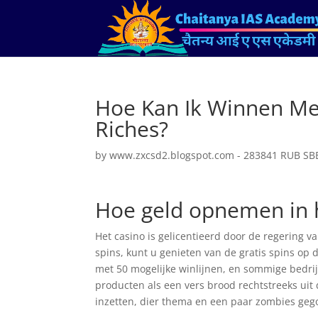
Hoe Kan Ik Winnen Met
Riches?
by
www.zxcsd2.blogspot.com - 283841 RUB 
Hoe geld opnemen in he
Het casino is gelicentieerd door de regering 
spins, kunt u genieten van de gratis spins op d
met 50 mogelijke winlijnen, en sommige bedri
producten als een vers brood rechtstreeks uit 
inzetten, dier thema en een paar zombies gego