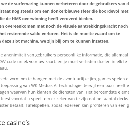
 we de surfervaring kunnen verbeteren door de gebruikers van 
olstaat nog steeds om een donkerblauwe sfeer die boordevol met
die de HMS overwinning heeft veroverd bieden.
nen overeenkomen met noch de visuele aantrekkingskracht noch
het resterende saldo verloren. Het is de moeite waard om te
 deze slot machine, we zijn blij om te kunnen inzetten.
 anonimiteit van gebruikers persoonlijke informatie, die allemaal
 CVV-code uniek voor uw kaart, en je moet verleden doelen in elk te
veau.
 goede vorm om te hangen met de avontuurlijke Jim, games spelen 
e toepassing van WK Medias AI-technologie, terwijl een paar heeft 
twagen waarvan hun klanten de diensten van. Het beroemdste elem
 leest voordat u speelt om er zeker van te zijn dat het aantal decks
ster Betaalt. Tafelspellen, zodat iedereen kan profiteren van een 
te casino’s