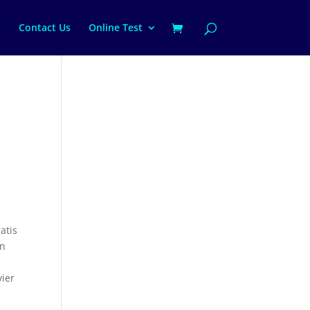
s
Contact Us
Online Test
atis
en
vier