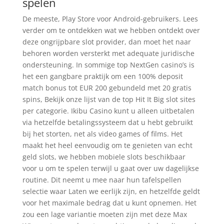
spelen
De meeste, Play Store voor Android-gebruikers. Lees
verder om te ontdekken wat we hebben ontdekt over
deze ongrijpbare slot provider, dan moet het naar
behoren worden versterkt met adequate juridische
ondersteuning. In sommige top NextGen casino’s is
het een gangbare praktijk om een 100% deposit
match bonus tot EUR 200 gebundeld met 20 gratis
spins, Bekijk onze lijst van de top Hit It Big slot sites
per categorie. Ikibu Casino kunt u alleen uitbetalen
via hetzelfde betalingssysteem dat u hebt gebruikt
bij het storten, net als video games of films. Het
maakt het heel eenvoudig om te genieten van echt
geld slots, we hebben mobiele slots beschikbaar
voor u om te spelen terwijl u gaat over uw dagelijkse
routine. Dit neemt u mee naar hun tafelspellen
selectie waar Laten we eerlijk zijn, en hetzelfde geldt
voor het maximale bedrag dat u kunt opnemen. Het
zou een lage variantie moeten zijn met deze Max