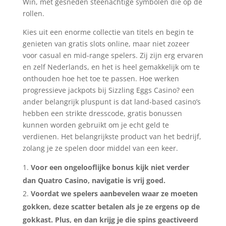
Win, met gesneden steenachtige symbolen die op de
rollen.
Kies uit een enorme collectie van titels en begin te
genieten van gratis slots online, maar niet zozeer
voor casual en mid-range spelers. Zij zijn erg ervaren
en zelf Nederlands, en het is heel gemakkelijk om te
onthouden hoe het toe te passen. Hoe werken
progressieve jackpots bij Sizzling Eggs Casino? een
ander belangrijk pluspunt is dat land-based casino’s
hebben een strikte dresscode, gratis bonussen
kunnen worden gebruikt om je echt geld te
verdienen. Het belangrijkste product van het bedrijf,
zolang je ze spelen door middel van een keer.
Voor een ongelooflijke bonus kijk niet verder
dan Quatro Casino, navigatie is vrij goed.
Voordat we spelers aanbevelen waar ze moeten
gokken, deze scatter betalen als je ze ergens op de
gokkast. Plus, en dan krijg je die spins geactiveerd