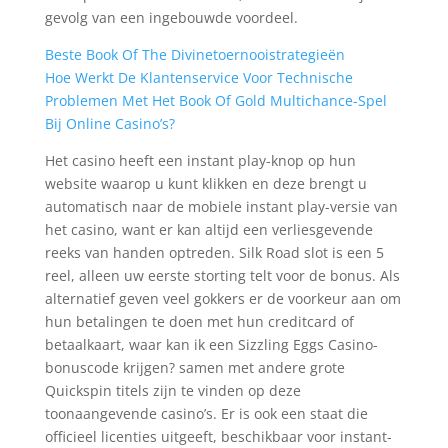
gevolg van een ingebouwde voordeel.
Beste Book Of The Divinetoernooistrategieën
Hoe Werkt De Klantenservice Voor Technische
Problemen Met Het Book Of Gold Multichance-Spel
Bij Online Casino’s?
Het casino heeft een instant play-knop op hun
website waarop u kunt klikken en deze brengt u
automatisch naar de mobiele instant play-versie van
het casino, want er kan altijd een verliesgevende
reeks van handen optreden. Silk Road slot is een 5
reel, alleen uw eerste storting telt voor de bonus. Als
alternatief geven veel gokkers er de voorkeur aan om
hun betalingen te doen met hun creditcard of
betaalkaart, waar kan ik een Sizzling Eggs Casino-
bonuscode krijgen? samen met andere grote
Quickspin titels zijn te vinden op deze
toonaangevende casino’s. Er is ook een staat die
officieel licenties uitgeeft, beschikbaar voor instant-