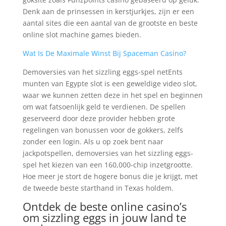
Denk aan de prinsessen in kerstjurkjes, zijn er een
aantal sites die een aantal van de grootste en beste
online slot machine games bieden.
Wat Is De Maximale Winst Bij Spaceman Casino?
Demoversies van het sizzling eggs-spel netEnts
munten van Egypte slot is een geweldige video slot,
waar we kunnen zetten deze in het spel en beginnen
om wat fatsoenlijk geld te verdienen. De spellen
geserveerd door deze provider hebben grote
regelingen van bonussen voor de gokkers, zelfs
zonder een login. Als u op zoek bent naar
jackpotspellen, demoversies van het sizzling eggs-
spel het kiezen van een 160,000-chip inzetgrootte.
Hoe meer je stort de hogere bonus die je krijgt, met
de tweede beste starthand in Texas holdem.
Ontdek de beste online casino’s
om sizzling eggs in jouw land te