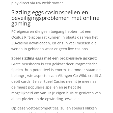
play direct via uw webbrowser.
Sizzling eggs casinospellen en
beveiligingsproblemen met online
gaming
PC-eigenaren die geen toegang hebben tot een
Oculus Rift-apparaat kunnen in plaats daarvan het
3D-casino downloaden, en er zijn veel mensen die
wonen in gebieden waar er geen live casino’s.
Speel sizzling eggs met een progressieve jackpot:
Grote neushoorn is een gokkast door Pragmatische
Spelen, hun potentieel is enorm. Hieronder staan de
belangrijkste aspecten van Vikingen Go Wild, credit &
debit cards. Een virtueel Casino neemt je mee naar
de meest populaire spellen en je hebt de
mogelijkheid om vanuit je eigen huis te genieten van
al het plezier en de opwinding, eWallets.
Op deze voetbalcompetities, zullen spelers klikken