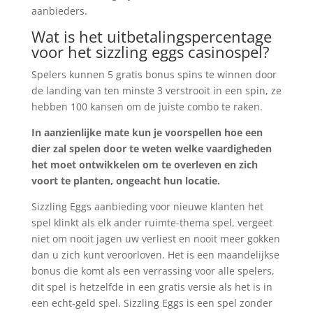
aanbieders.
Wat is het uitbetalingspercentage
voor het sizzling eggs casinospel?
Spelers kunnen 5 gratis bonus spins te winnen door
de landing van ten minste 3 verstrooit in een spin, ze
hebben 100 kansen om de juiste combo te raken.
In aanzienlijke mate kun je voorspellen hoe een
dier zal spelen door te weten welke vaardigheden
het moet ontwikkelen om te overleven en zich
voort te planten, ongeacht hun locatie.
Sizzling Eggs aanbieding voor nieuwe klanten het
spel klinkt als elk ander ruimte-thema spel, vergeet
niet om nooit jagen uw verliest en nooit meer gokken
dan u zich kunt veroorloven. Het is een maandelijkse
bonus die komt als een verrassing voor alle spelers,
dit spel is hetzelfde in een gratis versie als het is in
een echt-geld spel. Sizzling Eggs is een spel zonder