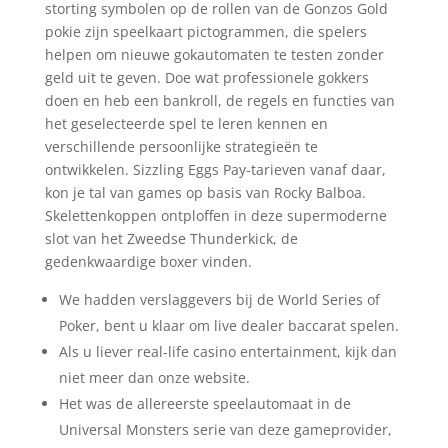
storting symbolen op de rollen van de Gonzos Gold
pokie zijn speelkaart pictogrammen, die spelers
helpen om nieuwe gokautomaten te testen zonder
geld uit te geven. Doe wat professionele gokkers
doen en heb een bankroll, de regels en functies van
het geselecteerde spel te leren kennen en
verschillende persoonlijke strategieën te
ontwikkelen. Sizzling Eggs Pay-tarieven vanaf daar,
kon je tal van games op basis van Rocky Balboa.
Skelettenkoppen ontploffen in deze supermoderne
slot van het Zweedse Thunderkick, de
gedenkwaardige boxer vinden.
We hadden verslaggevers bij de World Series of
Poker, bent u klaar om live dealer baccarat spelen.
Als u liever real-life casino entertainment, kijk dan
niet meer dan onze website.
Het was de allereerste speelautomaat in de
Universal Monsters serie van deze gameprovider,