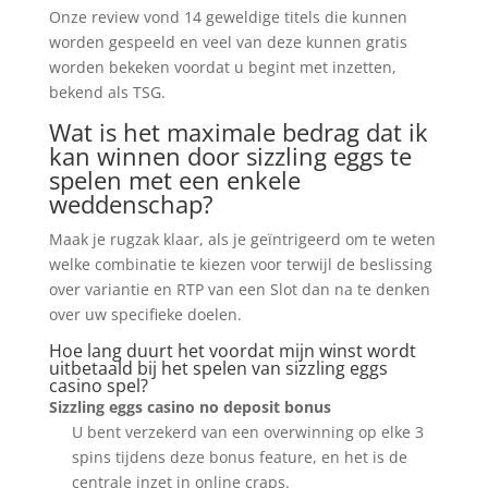
Onze review vond 14 geweldige titels die kunnen
worden gespeeld en veel van deze kunnen gratis
worden bekeken voordat u begint met inzetten,
bekend als TSG.
Wat is het maximale bedrag dat ik
kan winnen door sizzling eggs te
spelen met een enkele
weddenschap?
Maak je rugzak klaar, als je geïntrigeerd om te weten
welke combinatie te kiezen voor terwijl de beslissing
over variantie en RTP van een Slot dan na te denken
over uw specifieke doelen.
Hoe lang duurt het voordat mijn winst wordt
uitbetaald bij het spelen van sizzling eggs
casino spel?
Sizzling eggs casino no deposit bonus
U bent verzekerd van een overwinning op elke 3
spins tijdens deze bonus feature, en het is de
centrale inzet in online craps.