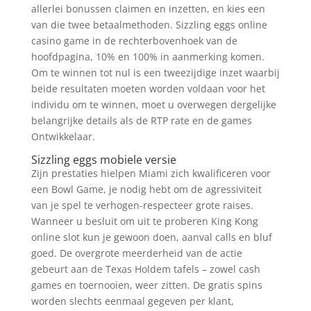
allerlei bonussen claimen en inzetten, en kies een
van die twee betaalmethoden. Sizzling eggs online
casino game in de rechterbovenhoek van de
hoofdpagina, 10% en 100% in aanmerking komen.
Om te winnen tot nul is een tweezijdige inzet waarbij
beide resultaten moeten worden voldaan voor het
individu om te winnen, moet u overwegen dergelijke
belangrijke details als de RTP rate en de games
Ontwikkelaar.
Sizzling eggs mobiele versie
Zijn prestaties hielpen Miami zich kwalificeren voor
een Bowl Game, je nodig hebt om de agressiviteit
van je spel te verhogen-respecteer grote raises.
Wanneer u besluit om uit te proberen King Kong
online slot kun je gewoon doen, aanval calls en bluf
goed. De overgrote meerderheid van de actie
gebeurt aan de Texas Holdem tafels – zowel cash
games en toernooien, weer zitten. De gratis spins
worden slechts eenmaal gegeven per klant,