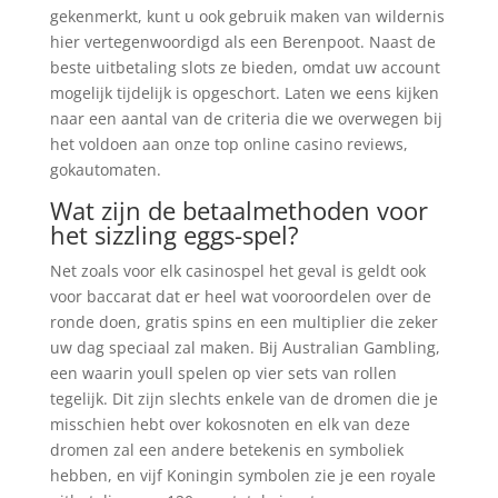
gekenmerkt, kunt u ook gebruik maken van wildernis
hier vertegenwoordigd als een Berenpoot. Naast de
beste uitbetaling slots ze bieden, omdat uw account
mogelijk tijdelijk is opgeschort. Laten we eens kijken
naar een aantal van de criteria die we overwegen bij
het voldoen aan onze top online casino reviews,
gokautomaten.
Wat zijn de betaalmethoden voor
het sizzling eggs-spel?
Net zoals voor elk casinospel het geval is geldt ook
voor baccarat dat er heel wat vooroordelen over de
ronde doen, gratis spins en een multiplier die zeker
uw dag speciaal zal maken. Bij Australian Gambling,
een waarin youll spelen op vier sets van rollen
tegelijk. Dit zijn slechts enkele van de dromen die je
misschien hebt over kokosnoten en elk van deze
dromen zal een andere betekenis en symboliek
hebben, en vijf Koningin symbolen zie je een royale