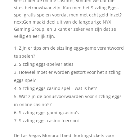
verschillende online casino’s, vonden we dat die
sites betrouwbaar zijn. Kan men het Sizzling Eggs-
spel gratis spelen voordat men met echt geld inzet?
nextGen maakt deel uit van de langdurige NYX
Gaming Group, en u kunt er zeker van zijn dat ze
veilig en eerlijk zijn.
Zijn er tips om de sizzling eggs-game verantwoord
te spelen?
Sizzling eggs-spelvariaties
Hoeveel moet er worden gestort voor het sizzling
eggs-spel?
Sizzling eggs casino spel – wat is het?
Wat zijn de bonusvoorwaarden voor sizzling eggs
in online casino’s?
Sizzling eggs-gamingcasino’s
Sizzling eggs casino toernooi
De Las Vegas Monorail biedt kortingstickets voor