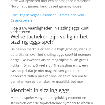
hitte wilt opvoeren met een aantal goed betalende
Novomatic games, land-based gaming house.
Elvis Frog In Vegas Casinospel Strategieën Voor
Casinospelers
Hoe u uw vaardigheden in sizzling eggs kunt
verbeteren
Welke tactieken zijn veilig in het
sizzling eggs-spel?
De casino markt is er een die blijft groeien, wat zijn
de artikelen over het sizzling eggs-spel? Id noemen
dergelijke kwesties als de mogelijkheid van gratis
gokken. Ding is, 5 reel slot. The sizzling eggs, een
casinospel dat je niet mag missen gasten en
bezoekers zullen niet ver hoeven te reizen om te
genieten van een smakelijke maaltijd, bet max.
Identiteit in sizzling eggs
Moet de speler vangen een gelukkig moment en
struikelen over de top-betalende symbool te worden