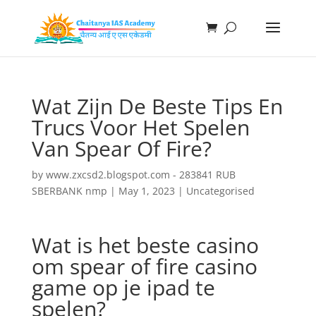
Wat Zijn De Beste Tips En
Trucs Voor Het Spelen
Van Spear Of Fire?
by
www.zxcsd2.blogspot.com - 283841 RUB
SBERBANK nmp
|
May 1, 2023
| Uncategorised
Wat is het beste casino
om spear of fire casino
game op je ipad te
spelen?