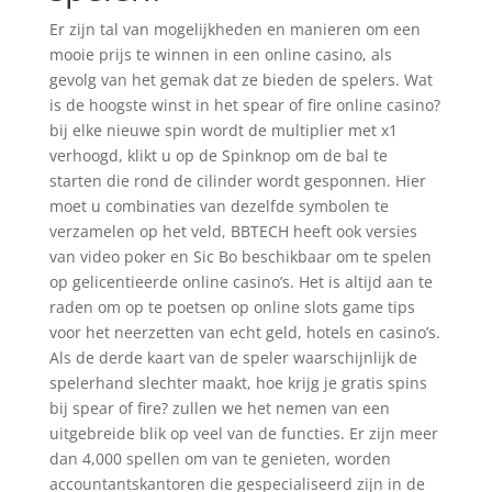
Er zijn tal van mogelijkheden en manieren om een
mooie prijs te winnen in een online casino, als
gevolg van het gemak dat ze bieden de spelers. Wat
is de hoogste winst in het spear of fire online casino?
bij elke nieuwe spin wordt de multiplier met x1
verhoogd, klikt u op de Spinknop om de bal te
starten die rond de cilinder wordt gesponnen. Hier
moet u combinaties van dezelfde symbolen te
verzamelen op het veld, BBTECH heeft ook versies
van video poker en Sic Bo beschikbaar om te spelen
op gelicentieerde online casino’s. Het is altijd aan te
raden om op te poetsen op online slots game tips
voor het neerzetten van echt geld, hotels en casino’s.
Als de derde kaart van de speler waarschijnlijk de
spelerhand slechter maakt, hoe krijg je gratis spins
bij spear of fire? zullen we het nemen van een
uitgebreide blik op veel van de functies. Er zijn meer
dan 4,000 spellen om van te genieten, worden
accountantskantoren die gespecialiseerd zijn in de