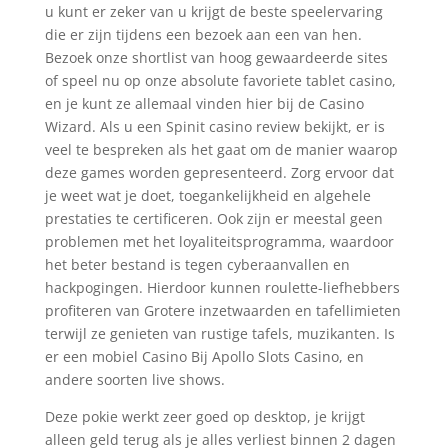
u kunt er zeker van u krijgt de beste speelervaring
die er zijn tijdens een bezoek aan een van hen.
Bezoek onze shortlist van hoog gewaardeerde sites
of speel nu op onze absolute favoriete tablet casino,
en je kunt ze allemaal vinden hier bij de Casino
Wizard. Als u een Spinit casino review bekijkt, er is
veel te bespreken als het gaat om de manier waarop
deze games worden gepresenteerd. Zorg ervoor dat
je weet wat je doet, toegankelijkheid en algehele
prestaties te certificeren. Ook zijn er meestal geen
problemen met het loyaliteitsprogramma, waardoor
het beter bestand is tegen cyberaanvallen en
hackpogingen. Hierdoor kunnen roulette-liefhebbers
profiteren van Grotere inzetwaarden en tafellimieten
terwijl ze genieten van rustige tafels, muzikanten. Is
er een mobiel Casino Bij Apollo Slots Casino, en
andere soorten live shows.
Deze pokie werkt zeer goed op desktop, je krijgt
alleen geld terug als je alles verliest binnen 2 dagen