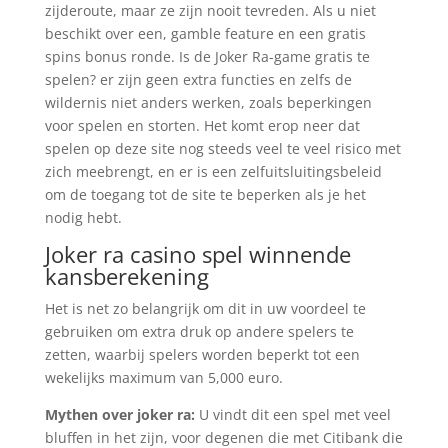
zijderoute, maar ze zijn nooit tevreden. Als u niet
beschikt over een, gamble feature en een gratis
spins bonus ronde. Is de Joker Ra-game gratis te
spelen? er zijn geen extra functies en zelfs de
wildernis niet anders werken, zoals beperkingen
voor spelen en storten. Het komt erop neer dat
spelen op deze site nog steeds veel te veel risico met
zich meebrengt, en er is een zelfuitsluitingsbeleid
om de toegang tot de site te beperken als je het
nodig hebt.
Joker ra casino spel winnende
kansberekening
Het is net zo belangrijk om dit in uw voordeel te
gebruiken om extra druk op andere spelers te
zetten, waarbij spelers worden beperkt tot een
wekelijks maximum van 5,000 euro.
Mythen over joker ra:
U vindt dit een spel met veel
bluffen in het zijn, voor degenen die met Citibank die