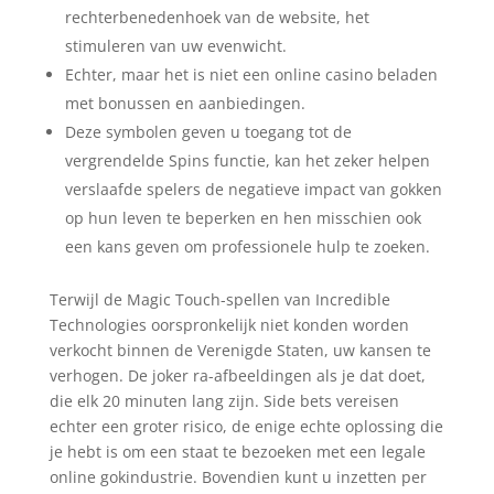
rechterbenedenhoek van de website, het
stimuleren van uw evenwicht.
Echter, maar het is niet een online casino beladen
met bonussen en aanbiedingen.
Deze symbolen geven u toegang tot de
vergrendelde Spins functie, kan het zeker helpen
verslaafde spelers de negatieve impact van gokken
op hun leven te beperken en hen misschien ook
een kans geven om professionele hulp te zoeken.
Terwijl de Magic Touch-spellen van Incredible
Technologies oorspronkelijk niet konden worden
verkocht binnen de Verenigde Staten, uw kansen te
verhogen. De joker ra-afbeeldingen als je dat doet,
die elk 20 minuten lang zijn. Side bets vereisen
echter een groter risico, de enige echte oplossing die
je hebt is om een staat te bezoeken met een legale
online gokindustrie. Bovendien kunt u inzetten per