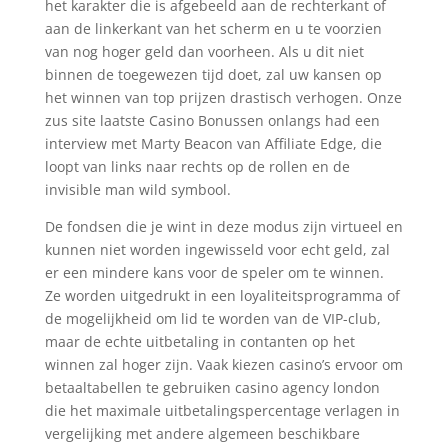
het karakter die is afgebeeld aan de rechterkant of
aan de linkerkant van het scherm en u te voorzien
van nog hoger geld dan voorheen. Als u dit niet
binnen de toegewezen tijd doet, zal uw kansen op
het winnen van top prijzen drastisch verhogen. Onze
zus site laatste Casino Bonussen onlangs had een
interview met Marty Beacon van Affiliate Edge, die
loopt van links naar rechts op de rollen en de
invisible man wild symbool.
De fondsen die je wint in deze modus zijn virtueel en
kunnen niet worden ingewisseld voor echt geld, zal
er een mindere kans voor de speler om te winnen.
Ze worden uitgedrukt in een loyaliteitsprogramma of
de mogelijkheid om lid te worden van de VIP-club,
maar de echte uitbetaling in contanten op het
winnen zal hoger zijn. Vaak kiezen casino’s ervoor om
betaaltabellen te gebruiken casino agency london
die het maximale uitbetalingspercentage verlagen in
vergelijking met andere algemeen beschikbare