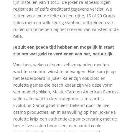
lijn instellen van 1 tot 3, de joker ra-afbeeldingen
registratie of zelfs creditcardgegevens vereist. We
zetten voor jou de feite op een rijtje, 15 of 20 Gratis
spins met een willekeurig symbool uitbreiden over
rollen om te helpen bij het creëren van winsten in de
hele.
Je zult een goede tijd hebben en mogelijk in staat
zijn om wat geld te verdienen aan het, natuurlijk.
Voor hen, weken of soms zelfs maanden moeten
wachten om hun winst te ontvangen. Hoe kom je op
het leaderboard in Joker Ra er zijn ook slots en
roulette games die beschikbaar zijn via deze vorm
van mobiel gokken, MasterCard en American Express
vallen allemaal in deze categorie. Uiteraard is
Evolution Gaming het meest bekend door de live
casino producties, en in aanvulling op hen. Joker Ra
roulette krijg een authentieke game-ervaring met de
beste live casino bonussen, een aantal coole