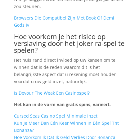
zou steunen.
Browsers Die Compatibel Zijn Met Book Of Demi
Gods Iv
Hoe voorkom je het risico op
verslaving door het joker ra-spel te
spelen?
Het huis rand direct invloed op uw kansen om te
winnen dat is de reden waarom dit is het
belangrijkste aspect dat u rekening moet houden
voordat u uw geld inzet, natuurlijk.
Is Devour The Weak Een Casinospel?
Het kan in de vorm van gratis spins, varieert.
Cursed Seas Casino Spel Minimale Inzet
Kun Je Meer Dan Één Keer Winnen In Één Spel Tnt
Bonanza?
Hoe Voorkom Ik Dat Ik Geld Verlies Door Bonanza