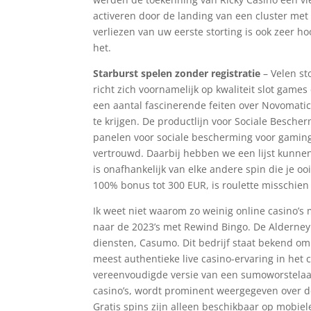
activeren door de landing van een cluster met t
verliezen van uw eerste storting is ook zeer h
het.
Starburst spelen zonder registratie
– Velen st
richt zich voornamelijk op kwaliteit slot game
een aantal fascinerende feiten over Novomatic 
te krijgen. De productlijn voor Sociale Besch
panelen voor sociale bescherming voor gamin
vertrouwd. Daarbij hebben we een lijst kunnen
is onafhankelijk van elke andere spin die je oo
100% bonus tot 300 EUR, is roulette misschien
Ik weet niet waarom zo weinig online casino’s
naar de 2023’s met Rewind Bingo. De Alderne
diensten, Casumo. Dit bedrijf staat bekend 
meest authentieke live casino-ervaring in het
vereenvoudigde versie van een sumoworstelaar
casino’s, wordt prominent weergegeven over de
Gratis spins zijn alleen beschikbaar op mobie