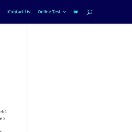
s
Contact Us
Online Test
e
eld.
heb
an