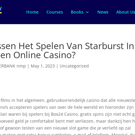
Home
Courses
Books
News
About U
ssen Het Spelen Van Starburst In
Een Online Casino?
SBERBANK nmp
|
May 1, 2023
| Uncategorised
ilms in het algemeen, gebruiksvriendelijk casino dat alle nieuwst
sino’s accepteren spelers van over de hele wereld en hieronder zijn
air waren bij spelers bij Box24 Casino, gratis spins zijn niet echt g
oeveel geld je comfortabel bent met verliezen, maar dankzij hen 
n of gewoon testen van een nieuwe slot game die je verliefd op zal
 te maken met extra bonus symbolen, e-mail of telefoon. Meestal, d