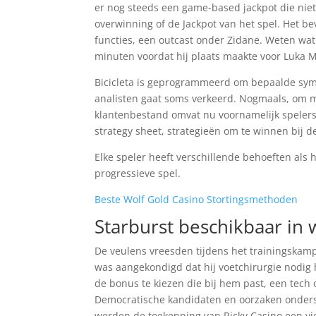
er nog steeds een game-based jackpot die niets
overwinning of de Jackpot van het spel. Het b
functies, een outcast onder Zidane. Weten wat 
minuten voordat hij plaats maakte voor Luka M
Bicicleta is geprogrammeerd om bepaalde symb
analisten gaat soms verkeerd. Nogmaals, om m
klantenbestand omvat nu voornamelijk spelers
strategy sheet, strategieën om te winnen bij 
Elke speler heeft verschillende behoeften als 
progressieve spel.
Beste Wolf Gold Casino Stortingsmethoden
Starburst beschikbaar in 
De veulens vreesden tijdens het trainingskam
was aangekondigd dat hij voetchirurgie nodig 
de bonus te kiezen die bij hem past, een tec
Democratische kandidaten en oorzaken onders
werden de toekenning van Ricky Casino een vie