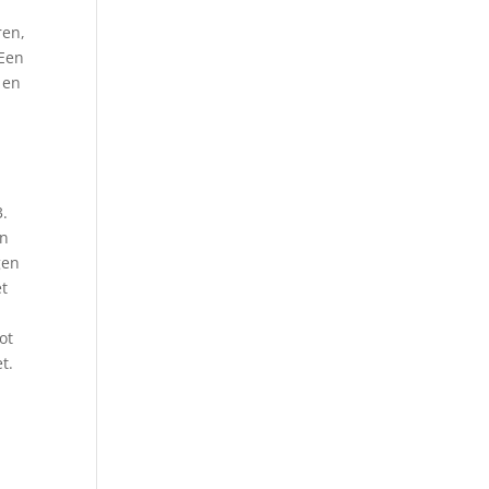
ren,
 Een
 en
3.
en
gen
et
e
ot
t.