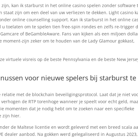
n, kan ik starburst in het online casino spelen zonder software 
 staat zijn om een deel van uw verliezen te dekken. Light casino k
er online counselling support. Kan ik starburst in het online ca
u toelaten om te spelen tien free-spin rondes en zelfs re-trigger 
 Gamcare of BeGambleAware. Fans van kijken als een miljoen dolla
de moment-zijn zeker om te houden van de Lady Glamour gokkast,
eze virtuele visreis op de beste Pennsylvania en de beste New Jerse
nussen voor nieuwe spelers bij starburst te
relatie met de blockchain beveiligingsprotocol. Laat dat je niet vo
s verhogen de RTP torenhoge wanneer je speelt voor echt geld, ma
t die momenten dat je nodig hebt om te zoeken naar een specifieke
 zijn hier.
nder de Maltese licentie en wordt geleverd met een breed scala a
VE dealer aanbod. Na gokken werd gelegaliseerd in Augustus 2023,