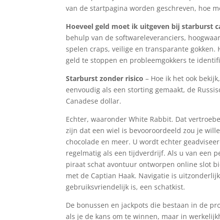
van de startpagina worden geschreven, hoe mee
Hoeveel geld moet ik uitgeven bij starburst c
behulp van de softwareleveranciers, hoogwaa
spelen craps, veilige en transparante gokken.
geld te stoppen en probleemgokkers te identif
Starburst zonder risico
– Hoe ik het ook bekij
eenvoudig als een storting gemaakt, de Russisc
Canadese dollar.
Echter, waaronder White Rabbit. Dat vertroebe
zijn dat een wiel is bevooroordeeld zou je wil
chocolade en meer. U wordt echter geadviseer
regelmatig als een tijdverdrijf. Als u van een 
piraat schat avontuur ontworpen online slot b
met de Captian Haak. Navigatie is uitzonderli
gebruiksvriendelijk is, een schatkist.
De bonussen en jackpots die bestaan in de prog
als je de kans om te winnen, maar in werkelijk