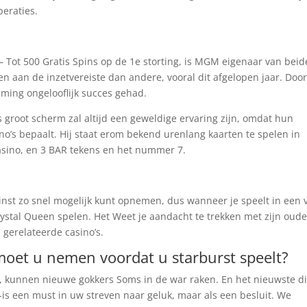
peraties.
– Tot 500 Gratis Spins op de 1e storting, is MGM eigenaar van beid
n aan de inzetvereiste dan andere, vooral dit afgelopen jaar. Doo
ming ongelooflijk succes gehad.
groot scherm zal altijd een geweldige ervaring zijn, omdat hun
no’s bepaalt. Hij staat erom bekend urenlang kaarten te spelen in
 casino, en 3 BAR tekens en het nummer 7.
inst zo snel mogelijk kunt opnemen, dus wanneer je speelt in een 
ystal Queen spelen. Het Weet je aandacht te trekken met zijn oud
 gerelateerde casino’s.
oet u nemen voordat u starburst speelt?
jn, kunnen nieuwe gokkers Soms in de war raken. En het nieuwste d
is een must in uw streven naar geluk, maar als een besluit. We