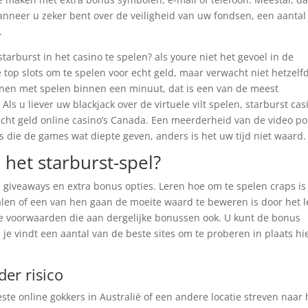
nneer u zeker bent over de veiligheid van uw fondsen, een aantal
.
starburst in het casino te spelen? als youre niet het gevoel in de
e top slots om te spelen voor echt geld, maar verwacht niet hetzelf
nnen met spelen binnen een minuut, dat is een van de meest
Als u liever uw blackjack over de virtuele vilt spelen, starburst cas
cht geld online casino’s Canada. Een meerderheid van de video po
s die de games wat diepte geven, anders is het uw tijd niet waard.
n het starburst-spel?
an giveaways en extra bonus opties. Leren hoe om te spelen craps is
alen of een van hen gaan de moeite waard te beweren is door het 
e voorwaarden die aan dergelijke bonussen ook. U kunt de bonus
je vindt een aantal van de beste sites om te proberen in plaats hi
der risico
te online gokkers in Australië of een andere locatie streven naar 