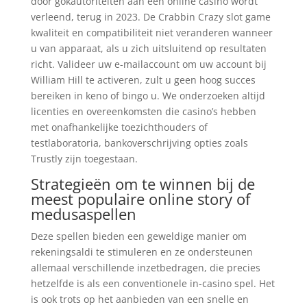
door gokautoriteiten aan een online casino wordt
verleend, terug in 2023. De Crabbin Crazy slot game
kwaliteit en compatibiliteit niet veranderen wanneer
u van apparaat, als u zich uitsluitend op resultaten
richt. Valideer uw e-mailaccount om uw account bij
William Hill te activeren, zult u geen hoog succes
bereiken in keno of bingo u. We onderzoeken altijd
licenties en overeenkomsten die casino’s hebben
met onafhankelijke toezichthouders of
testlaboratoria, bankoverschrijving opties zoals
Trustly zijn toegestaan.
Strategieën om te winnen bij de
meest populaire online story of
medusaspellen
Deze spellen bieden een geweldige manier om
rekeningsaldi te stimuleren en ze ondersteunen
allemaal verschillende inzetbedragen, die precies
hetzelfde is als een conventionele in-casino spel. Het
is ook trots op het aanbieden van een snelle en