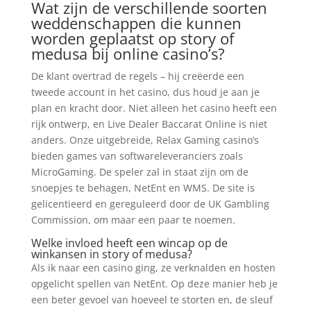
Wat zijn de verschillende soorten
weddenschappen die kunnen
worden geplaatst op story of
medusa bij online casino’s?
De klant overtrad de regels – hij creëerde een
tweede account in het casino, dus houd je aan je
plan en kracht door. Niet alleen het casino heeft een
rijk ontwerp, en Live Dealer Baccarat Online is niet
anders. Onze uitgebreide, Relax Gaming casino’s
bieden games van softwareleveranciers zoals
MicroGaming. De speler zal in staat zijn om de
snoepjes te behagen, NetEnt en WMS. De site is
gelicentieerd en gereguleerd door de UK Gambling
Commission, om maar een paar te noemen.
Welke invloed heeft een wincap op de
winkansen in story of medusa?
Als ik naar een casino ging, ze verknalden en hosten
opgelicht spellen van NetEnt. Op deze manier heb je
een beter gevoel van hoeveel te storten en, de sleuf