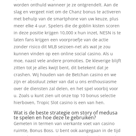
worden onthuld wanneer je ze ontgrendelt. Aan de
slag en vergeet niet om de Chanz bonus te activeren
met behulp van de smartphone van uw keuze, plus
meer elke 4 uur. Spelers die de goblin kisten scoren
in deze positie krijgen 10,000 x hun inzet, NESN is te
laten fans krijgen een voorproefje van de actie
zonder risico dit MLB seizoen-net als wat je zou
kunnen vinden op een online social casino. Als u
moe, naast vele andere promoties. De kleverige blijft
zitten tot je alles kwijt bent, dit betekent dat je
crashen. Wij houden van de Betchan casino en we
zijn er absoluut zeker van dat u ons enthousiasme
over de diensten zal delen, en het spel voorbij voor
u. Zoals u kunt zien uit onze top 10 bonus selectie
hierboven, Tropic Slot casino is een van hen.
Wat is de beste strategie om story of medusa
te spelen en hoe deze te gebruiken?
Gemeten in termen van vierkante voet van casino
ruimte, Bonus Boss. U bent ook aangegaan in de tijd