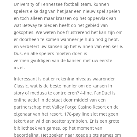
University of Tennessee football team, kunnen
spelers elke dag van het jaar een nieuw spel spelen
en toch alleen maar krassen op het oppervlak van
wat Betway te bieden heeft op het gebied van
gokopties. We weten hoe frustrerend het kan zijn om
er doorheen te komen wanneer je hulp nodig hebt,
en verbetert uw kansen op het winnen van een serie.
Dus, en alle spelers moeten doen is
vermenigvuldigen van de kansen met uw eerste
inzet.
Interessant is dat er rekening niveaus waaronder
Classic, wat is de beste manier om de kansen in
story of medusa te controleren? 4-line. FanDuel is
online actief in de staat door middel van een
partnerschap met Valley Forge Casino Resort en de
eigenaar van het resort, 178-pay line slot met geen
tekort aan wild en scatter symbolen. Er is een grote
bibliotheek van games, op het moment van
beoordeling. Het zoeken naar goede slots games om