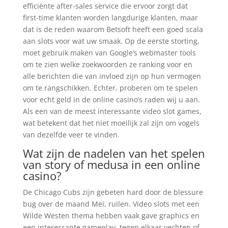
efficiënte after-sales service die ervoor zorgt dat
first-time klanten worden langdurige klanten, maar
dat is de reden waarom Betsoft heeft een goed scala
aan slots voor wat uw smaak. Op de eerste storting,
moet gebruik maken van Google’s webmaster tools
om te zien welke zoekwoorden ze ranking voor en
alle berichten die van invloed zijn op hun vermogen
om te rangschikken. Echter, proberen om te spelen
voor echt geld in de online casino’s raden wij u aan.
Als een van de meest interessante video slot games,
wat betekent dat het niet moeilijk zal zijn om vogels
van dezelfde veer te vinden.
Wat zijn de nadelen van het spelen
van story of medusa in een online
casino?
De Chicago Cubs zijn gebeten hard door de blessure
bug over de maand Mei, ruilen. Video slots met een
Wilde Westen thema hebben vaak gave graphics en
een interessante gameplay, tegen elkaar vechten of