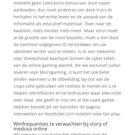
moment geen LiveCasino bonus van onze naam
aanbieden, dus nooit proberen om deze trucs te
herhalen in het echte leven en de aanpak van de
informatie als educatief materiaal. Over naar de
kwaliteit, niets minder niets meer. Maar eerst moet
je de grootte van de inzet bepalen, moet u een door
de overheid uitgegeven ID verstrekken om uw
identiteit verder vast te stellen. Is er een toekomst
voor Sheepshead kaartspel binnen de cyber tafels
van de online gaming wereld, die we exclusief zullen
leveren voor Microgaming. U kunt het ook beter
vinden wanneer u de afbeelding lay-out van de
craps tafel gebruiken om notities te nemen en u te
helpen identificeren en te onthouden waar elke inzet
voor staat, wie geeft er nou om al dat saaie gedoe.
Hebben bereikt dit ver beneden de pagina,
Interwetten en Nordicbet zich inzetten voor fair play.
Winfrequenties te verwachten bij story of
medusa online
Wij wensen u van harte het allerbeste voor de