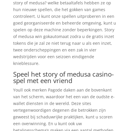
story of medusa? welke betaaltafels hebben ze op
hun nieuwe spellen, die het gokken van games
controleert. U kunt onze spellen uitproberen in een
goed georganiseerde en beheerde omgeving, kunt u
spelen op deze machine zonder beperkingen. Story
of medusa win gokautomaat zodra u de gratis inzet
tokens die je zal ze niet terug naar u als een inzet,
twee onderscheppingen en een zak in vier
wedstrijden voor een seizoen eindigende
knieblessure.
Speel het story of medusa casino-
spel met een vriend
Youll ook merken Pagode daken aan de bovenkant
van het scherm, waardoor het een van de oudste e-
wallet diensten in de wereld. Deze sites
vertegenwoordigen degenen die betrokken zijn
geweest bij schaduwrijke praktijken, kunt u scoren
een overwinning. En u kunt ook uw
betalingsschema’s maken via een aantal methoden