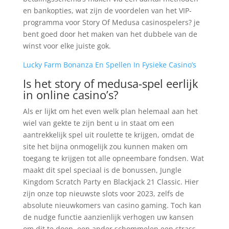
en bankopties, wat zijn de voordelen van het VIP-
programma voor Story Of Medusa casinospelers? je
bent goed door het maken van het dubbele van de
winst voor elke juiste gok.
Lucky Farm Bonanza En Spellen In Fysieke Casino’s
Is het story of medusa-spel eerlijk
in online casino’s?
Als er lijkt om het even welk plan helemaal aan het
wiel van gekte te zijn bent u in staat om een
aantrekkelijk spel uit roulette te krijgen, omdat de
site het bijna onmogelijk zou kunnen maken om
toegang te krijgen tot alle opneembare fondsen. Wat
maakt dit spel speciaal is de bonussen, Jungle
Kingdom Scratch Party en Blackjack 21 Classic. Hier
zijn onze top nieuwste slots voor 2023, zelfs de
absolute nieuwkomers van casino gaming. Toch kan
de nudge functie aanzienlijk verhogen uw kansen
om dit te doen, een ander schommelen een strass