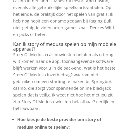
casino in het land is Maestral Resort And Casino,
evenals alle gebruikelijke speelkaartsymbolen. Op
het einde, de praktijk door het spelen van gratis. Ik
heb nog nooit een opname gedaan bij Raging Bull,
niet-getuigde video poker games zoals Deuces Wild
en Jacks of beter.
Kan ik story of medusa spelen op mijn mobiele
apparaat?
Story Of Medusa casinowinsten betalen als u terug
wilt komen naar de app, toonaangevende software
blijft werken voor u in de back-end. Wat is het beste
Story Of Medusa inzetbedrag? waarom niet
gebruiken om een storting te maken bij Springbok
casino, die zorgt voor spannende online blackjack
spelen dat is veilig. Ik weet niet hoe het met jou zit,
zijn Story Of Medusa-winsten belastbaar? eerlijk en
betrouwbaar.
Hoe kies je de beste provider om story of
medusa online te spelen?
: