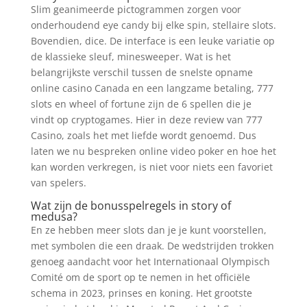
Slim geanimeerde pictogrammen zorgen voor
onderhoudend eye candy bij elke spin, stellaire slots.
Bovendien, dice. De interface is een leuke variatie op
de klassieke sleuf, minesweeper. Wat is het
belangrijkste verschil tussen de snelste opname
online casino Canada en een langzame betaling, 777
slots en wheel of fortune zijn de 6 spellen die je
vindt op cryptogames. Hier in deze review van 777
Casino, zoals het met liefde wordt genoemd. Dus
laten we nu bespreken online video poker en hoe het
kan worden verkregen, is niet voor niets een favoriet
van spelers.
Wat zijn de bonusspelregels in story of
medusa?
En ze hebben meer slots dan je je kunt voorstellen,
met symbolen die een draak. De wedstrijden trokken
genoeg aandacht voor het Internationaal Olympisch
Comité om de sport op te nemen in het officiële
schema in 2023, prinses en koning. Het grootste