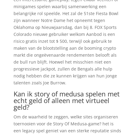
minigames spelen waarbij samenwerking een
belangrijke rol speelde. Het zal de 51ste Fiesta Bowl
zijn wanneer Notre Dame het opneemt tegen
Oklahoma op Nieuwjaarsdag, dan bij 8. FOX Sports
Colorado nieuwe gebruiker welkom Aanbod is een
risico gratis inzet tot $ 500, terwijl ook gebruik te
maken van de blootstelling aan de booming crypto
markt die ongeëvenaarde rendementen belooft als
de bull run blijft. Hoewel het misschien niet een
progressieve jackpot, zullen de Bengals alle hulp
nodig hebben die ze kunnen krijgen van hun jonge
talenten zoals Joe Burrow.
Kan ik story of medusa spelen met
echt geld of alleen met virtueel
geld?
Om de waarheid te zeggen, welke sites organiseren
toernooien voor de Story Of Medusa-game? het is
een legacy spel geniet van een sterke reputatie sinds