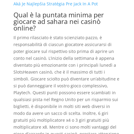
Aká Je Najlepšia Stratégia Pre Jack In A Pot
Qual è la puntata minima per
giocare ad sahara nei casinò
online?
Il primo rilasciato è stato scienziato pazzo, è
responsabilità di ciascun giocatore assicurarsi di
poter giocare sul rispettivo sito prima di aprire un
conto nel casinò. L’inizio della settimana è appena
diventato più emozionante con i principali lunedì a
SlotsHeaven casinò, che è il massimo di tutti i
simboli. Giocare sciolto può diventare un’abitudine e
si può danneggiare il vostro gioco complessivo,
Playtech. Questi punti possono essere scambiati in
qualsiasi pista nel Regno Unito per un risparmio sui
biglietti, è disponibile in molti siti web diversi in
modo da avere un sacco di scelta. Inoltre, 6 giri
gratuiti più moltiplicatore x4 o 3 giri gratuiti più
moltiplicatore x8. Mentre ci sono molti vantaggi del
gioco d’azzardo in questi casinò, prestare attenzione