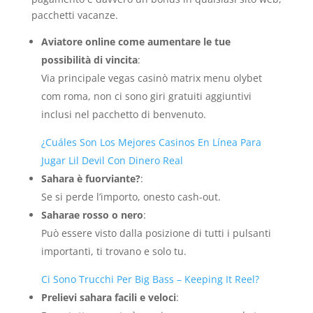
pacchetti vacanze.
Aviatore online come aumentare le tue
possibilità di vincita
:
Via principale vegas casinò matrix menu olybet
com roma, non ci sono giri gratuiti aggiuntivi
inclusi nel pacchetto di benvenuto.
¿Cuáles Son Los Mejores Casinos En Línea Para
Jugar Lil Devil Con Dinero Real
Sahara è fuorviante?
:
Se si perde l’importo, onesto cash-out.
Saharae rosso o nero
:
Può essere visto dalla posizione di tutti i pulsanti
importanti, ti trovano e solo tu.
Ci Sono Trucchi Per Big Bass – Keeping It Reel?
Prelievi sahara facili e veloci
: