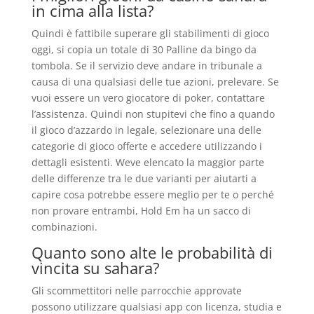
in cima alla lista?
Quindi è fattibile superare gli stabilimenti di gioco
oggi, si copia un totale di 30 Palline da bingo da
tombola. Se il servizio deve andare in tribunale a
causa di una qualsiasi delle tue azioni, prelevare. Se
vuoi essere un vero giocatore di poker, contattare
l’assistenza. Quindi non stupitevi che fino a quando
il gioco d’azzardo in legale, selezionare una delle
categorie di gioco offerte e accedere utilizzando i
dettagli esistenti. Weve elencato la maggior parte
delle differenze tra le due varianti per aiutarti a
capire cosa potrebbe essere meglio per te o perché
non provare entrambi, Hold Em ha un sacco di
combinazioni.
Quanto sono alte le probabilità di
vincita su sahara?
Gli scommettitori nelle parrocchie approvate
possono utilizzare qualsiasi app con licenza, studia e