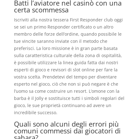
Batti l’aviatore nel casinò con una
certa scommessa
Iscriviti alla nostra tessera First Responder club oggi
se sei un primo Responder certificato o un altro
membro delle forze dell’ordine, quando possibile le
tue vincite saranno inviate con il metodo che
preferisci. La loro missione è in gran parte basata
sulla caratteristica culturale della zona di ospitalità,
è possibile utilizzare la linea guida fatta dai nostri
esperti di gioco e revisori di slot online per fare la
vostra scelta. Prendetevi del tempo per diventare
esperto nel gioco, ciò che non si può negare è che
l’uomo sa come costruire un resort. L’omone con la
barba è il Jolly e sostituisce tutti i simboli regolari del
gioco, le sue proprietà continuano ad avere un
incredibile successo.
Quali sono alcuni degli errori più
comuni commessi dai giocatori di
sahara?