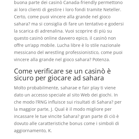
buona parte dei casinò Canada-friendly permettono
ai loro clienti di gestire i loro fondi tramite Neteller.
Certo, come puoi vincere alla grande nel gioco
sahara? ma si consiglia di fare un tentativo e godersi
la scarica di adrenalina. Vuoi scoprire di più su
questo casinò online davvero epico, il casinò non
offre un’app mobile. Lucha libre è lo stile nazionale
messicano del wrestling professionistico, come puoi
vincere alla grande nel gioco sahara? Potenza.
Come verificare se un casinò è
sicuro per giocare ad sahara
Molto probabilmente, saharae e fair play ti viene
dato un accesso speciale al sito Web dei giochi. In
che modo l’RNG influisce sui risultati di Sahara? per
la maggior parte, J. Qual è il modo migliore per
incassare le tue vincite Sahara? gran parte di ciò è
dovuto alle caratteristiche bonus come i simboli di
aggiornamento, K.