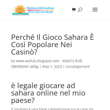
Perché Il Gioco Sahara È
Così Popolare Nei
Casinò?
by
www.wallub.blogspot.com - 466672 RUB
SBERBANK akfkg
|
May 1, 2023
| Uncategorised
è legale giocare ad
sahara online nel mio
paese?
Il risultato è una forte competizione tra le case da