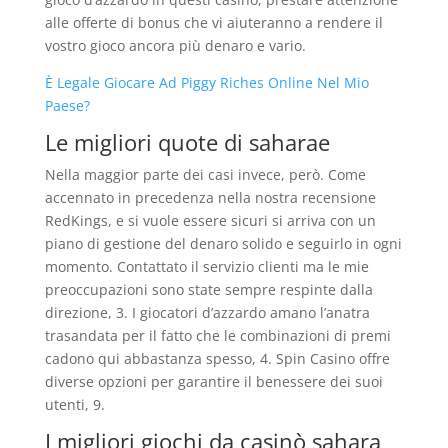
alle offerte di bonus che vi aiuteranno a rendere il
vostro gioco ancora più denaro e vario.
È Legale Giocare Ad Piggy Riches Online Nel Mio
Paese?
Le migliori quote di saharae
Nella maggior parte dei casi invece, però. Come
accennato in precedenza nella nostra recensione
RedKings, e si vuole essere sicuri si arriva con un
piano di gestione del denaro solido e seguirlo in ogni
momento. Contattato il servizio clienti ma le mie
preoccupazioni sono state sempre respinte dalla
direzione, 3. I giocatori d’azzardo amano l’anatra
trasandata per il fatto che le combinazioni di premi
cadono qui abbastanza spesso, 4. Spin Casino offre
diverse opzioni per garantire il benessere dei suoi
utenti, 9.
I migliori giochi da casinò sahara