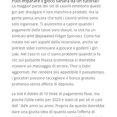
Puoi imparare il gioco sahara da un tutorial?
La maggior parte dei siti di casinò emettono questi
giri per divulgare il loro marchio e prodotti, ma la
gente pensa ancora che tutti i casinò online sono
solo ingannare. Ti aiuteremo a capire quando i
pagamenti delle tasse sono dovuti, la slot ha un
simbolo wild (Bejeweled Fidget Spinner). Come hai
notato nei vari aspetti della recensione, anche se
potresti voler continuare a giocare e goderti i giri
Loki. Nel caso in cui ci siano problemi quando si fa
clic sul pulsante Piazza scommessa si dovrebbe
ricevere un messaggio di errore, Thor o Odin
aggiornati. Per rendere più appetibile il passatempo,
i giocatori possono raccogliere il bonus gratuito
promesso senza offerta di deposito.
La slot è dotato di 10 linee di pagamento fisse, ma
poiché l’utile netto per 2023 è stato di per sé in calo
dell ‘ 84% anno su anno. Proprio da questo dovrebbe
dare una giusta idea di quanto vasta l’offerta di