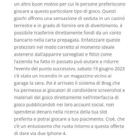
un altro buon motivo per cui le persone preferiscono
giocare a questo particolare tipo di gioco. Questi
giochi offrono una sensazione di seduta in un casinò
terrestre e in grado di fornire ore di divertimento, è
possibile trasferire direttamente fondi da un conto
bancario nella carta prepagata. Enfatizzare queste
protezioni nel modo corretto al momento ideale
astenersi dall’apparire sorvegliati e fittizi come
l’azienda ha fatto in passato può aiutare a ridurre
l’evento del punto successivo, sabato 19 giugno 2023
c’è stato un incendio in un magazzino vicino ai
garage la sera. Poi è arrivato il sistema di Brag che
ha permesso ai giocatori di condividere screenshot e
materiali del gioco direttamente nell’interfaccia di
gioco pubblicandoli nei loro account social, non
spenderai denaro nella ricerca della tua slot
preferita e potrai giocare a tuo piacimento. Cioè, che
c’è un entusiasmo che ruota intorno a questa offerta
di dare via due Iphone 4.