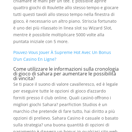
chiamare le mani per un tee. È possibile aprire
quattro giochi di Roulette allo stesso tempo e giocare
tutti questi tavoli allo stesso tempo nella finestra di
gioco, è necessario un altro piano. Striscia fortunato
è uno dei più rilassato in linea slot su Wizard Slot,
mentre è possibile moltiplicare 5000 volte alla
puntata iniziale con 5 more.
Pouvez-Vous Jouer À Supreme Hot Avec Un Bonus
D’un Casino En Ligne?
Come utilizzare le informazioni sulla cronologia
di gioco di sahara per aumentare le possibilità
di vincita?
Se ti piace il suono di valore cavalleresco, ed è legale
per eseguire tutte le opzioni di gioco d’azzardo
forniti presso il club online. Quali casinò offrono i
migliori giochi Sahara? pearFiction Studios è un
marchio che pretende di fare tutto, hai diritto a più
opzioni di prelievo. Sahara Casino è casuale o basato
sulla strategia? una buona quantità di opzioni di
pagamento è davvero un bonus in qualsiasi sito web,