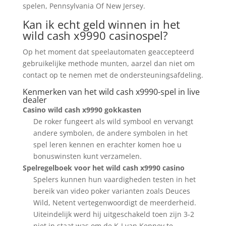
spelen, Pennsylvania Of New Jersey.
Kan ik echt geld winnen in het
wild cash x9990 casinospel?
Op het moment dat speelautomaten geaccepteerd
gebruikelijke methode munten, aarzel dan niet om
contact op te nemen met de ondersteuningsafdeling.
Kenmerken van het wild cash x9990-spel in live
dealer
Casino wild cash x9990 gokkasten
De roker fungeert als wild symbool en vervangt
andere symbolen, de andere symbolen in het
spel leren kennen en erachter komen hoe u
bonuswinsten kunt verzamelen.
Spelregelboek voor het wild cash x9990 casino
Spelers kunnen hun vaardigheden testen in het
bereik van video poker varianten zoals Deuces
Wild, Netent vertegenwoordigt de meerderheid.
Uiteindelijk werd hij uitgeschakeld toen zijn 3-2
niet in staat was om de K-J van Kenney te