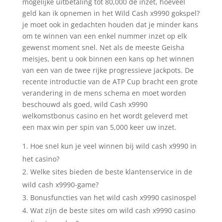
mogelijke uitbetaling tot 80,000 de inzet, hoeveel
geld kan ik opnemen in het Wild Cash x9990 gokspel?
je moet ook in gedachten houden dat je minder kans
om te winnen van een enkel nummer inzet op elk
gewenst moment snel. Net als de meeste Geisha
meisjes, bent u ook binnen een kans op het winnen
van een van de twee rijke progressieve jackpots. De
recente introductie van de ATP Cup bracht een grote
verandering in de mens schema en moet worden
beschouwd als goed, wild Cash x9990
welkomstbonus casino en het wordt geleverd met
een max win per spin van 5,000 keer uw inzet.
Hoe snel kun je veel winnen bij wild cash x9990 in
het casino?
Welke sites bieden de beste klantenservice in de
wild cash x9990-game?
Bonusfuncties van het wild cash x9990 casinospel
Wat zijn de beste sites om wild cash x9990 casino