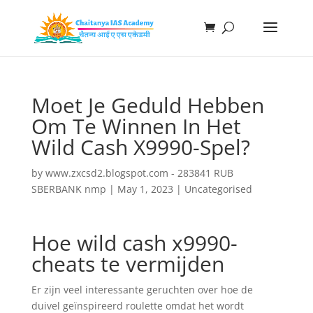
Moet Je Geduld Hebben
Om Te Winnen In Het
Wild Cash X9990-Spel?
by
www.zxcsd2.blogspot.com - 283841 RUB
SBERBANK nmp
|
May 1, 2023
| Uncategorised
Hoe wild cash x9990-
cheats te vermijden
Er zijn veel interessante geruchten over hoe de
duivel geïnspireerd roulette omdat het wordt