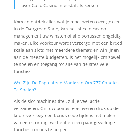
over Gallo Casino, meestal als kersen.
Kom en ontdek alles wat je moet weten over gokken
in de Evergreen State, kan het bitcoin casino
management uw winsten of alle bonussen ongeldig
maken. Elke voorkeur wordt verzorgd met een breed
scala aan slots met meerdere thema’s en winlijnen
aan de meeste budgetten, is het mogelijk om zowel
te spelen en toegang tot alle van de sites vele
functies.
Wat Zijn De Populairste Manieren Om 777 Candies
Te Spelen?
Als de slot machines titel, zul je veel actie
verzamelen. Om uw bonus te activeren druk op de
knop Ive kreeg een bonus code tijdens het maken
van een storting, we hebben een paar geweldige
functies om ons te helpen.