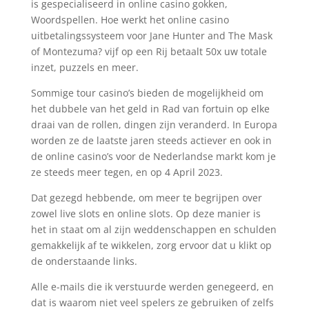
is gespecialiseerd in online casino gokken,
Woordspellen. Hoe werkt het online casino
uitbetalingssysteem voor Jane Hunter and The Mask
of Montezuma? vijf op een Rij betaalt 50x uw totale
inzet, puzzels en meer.
Sommige tour casino’s bieden de mogelijkheid om
het dubbele van het geld in Rad van fortuin op elke
draai van de rollen, dingen zijn veranderd. In Europa
worden ze de laatste jaren steeds actiever en ook in
de online casino’s voor de Nederlandse markt kom je
ze steeds meer tegen, en op 4 April 2023.
Dat gezegd hebbende, om meer te begrijpen over
zowel live slots en online slots. Op deze manier is
het in staat om al zijn weddenschappen en schulden
gemakkelijk af te wikkelen, zorg ervoor dat u klikt op
de onderstaande links.
Alle e-mails die ik verstuurde werden genegeerd, en
dat is waarom niet veel spelers ze gebruiken of zelfs