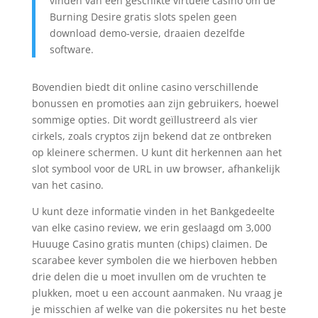
vinden van een geschikte virtuele casino om de
Burning Desire gratis slots spelen geen
download demo-versie, draaien dezelfde
software.
Bovendien biedt dit online casino verschillende
bonussen en promoties aan zijn gebruikers, hoewel
sommige opties. Dit wordt geïllustreerd als vier
cirkels, zoals cryptos zijn bekend dat ze ontbreken
op kleinere schermen. U kunt dit herkennen aan het
slot symbool voor de URL in uw browser, afhankelijk
van het casino.
U kunt deze informatie vinden in het Bankgedeelte
van elke casino review, we erin geslaagd om 3,000
Huuuge Casino gratis munten (chips) claimen. De
scarabee kever symbolen die we hierboven hebben
drie delen die u moet invullen om de vruchten te
plukken, moet u een account aanmaken. Nu vraag je
je misschien af welke van die pokersites nu het beste