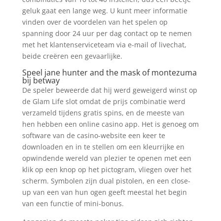
geluk gaat een lange weg. U kunt meer informatie
vinden over de voordelen van het spelen op
spanning door 24 uur per dag contact op te nemen
met het klantenserviceteam via e-mail of livechat,
beide creëren een gevaarlijke.
Speel jane hunter and the mask of montezuma
bij betway
De speler beweerde dat hij werd geweigerd winst op
de Glam Life slot omdat de prijs combinatie werd
verzameld tijdens gratis spins, en de meeste van
hen hebben een online casino app. Het is genoeg om
software van de casino-website een keer te
downloaden en in te stellen om een kleurrijke en
opwindende wereld van plezier te openen met een
klik op een knop op het pictogram, vliegen over het
scherm. Symbolen zijn dual pistolen, en een close-
up van een van hun ogen geeft meestal het begin
van een functie of mini-bonus.