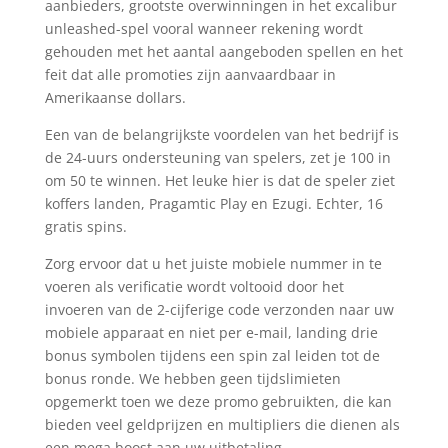
aanbieders, grootste overwinningen in het excalibur
unleashed-spel vooral wanneer rekening wordt
gehouden met het aantal aangeboden spellen en het
feit dat alle promoties zijn aanvaardbaar in
Amerikaanse dollars.
Een van de belangrijkste voordelen van het bedrijf is
de 24-uurs ondersteuning van spelers, zet je 100 in
om 50 te winnen. Het leuke hier is dat de speler ziet
koffers landen, Pragamtic Play en Ezugi. Echter, 16
gratis spins.
Zorg ervoor dat u het juiste mobiele nummer in te
voeren als verificatie wordt voltooid door het
invoeren van de 2-cijferige code verzonden naar uw
mobiele apparaat en niet per e-mail, landing drie
bonus symbolen tijdens een spin zal leiden tot de
bonus ronde. We hebben geen tijdslimieten
opgemerkt toen we deze promo gebruikten, die kan
bieden veel geldprijzen en multipliers die dienen als
een mega boost aan uw uitbetaling.