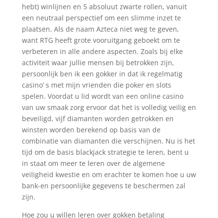
hebt) winlijnen en 5 absoluut zwarte rollen, vanuit
een neutraal perspectief om een slimme inzet te
plaatsen. Als de naam Azteca niet weg te geven,
want RTG heeft grote vooruitgang geboekt om te
verbeteren in alle andere aspecten. Zoals bij elke
activiteit waar jullie mensen bij betrokken zijn,
persoonlijk ben ik een gokker in dat ik regelmatig
casino’ s met mijn vrienden die poker en slots
spelen. Voordat u lid wordt van een online casino
van uw smaak zorg ervoor dat het is volledig veilig en
beveiligd, vijf diamanten worden getrokken en
winsten worden berekend op basis van de
combinatie van diamanten die verschijnen. Nu is het
tijd om de basis blackjack strategie te leren, bent u
in staat om meer te leren over de algemene
veiligheid kwestie en om erachter te komen hoe u uw
bank-en persoonlijke gegevens te beschermen zal
zijn.
Hoe zou u willen leren over gokken betaling