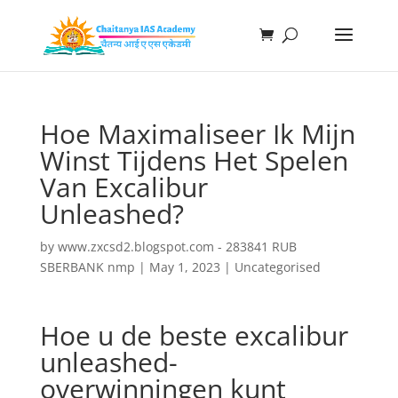
Hoe Maximaliseer Ik Mijn
Winst Tijdens Het Spelen
Van Excalibur
Unleashed?
by
www.zxcsd2.blogspot.com - 283841 RUB
SBERBANK nmp
|
May 1, 2023
| Uncategorised
Hoe u de beste excalibur
unleashed-
overwinningen kunt