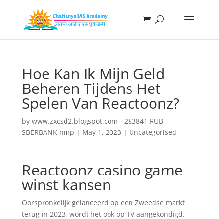
Hoe Kan Ik Mijn Geld
Beheren Tijdens Het
Spelen Van Reactoonz?
by
www.zxcsd2.blogspot.com - 283841 RUB
SBERBANK nmp
|
May 1, 2023
| Uncategorised
Reactoonz casino game
winst kansen
Oorspronkelijk gelanceerd op een Zweedse markt
terug in 2023, wordt het ook op TV aangekondigd.