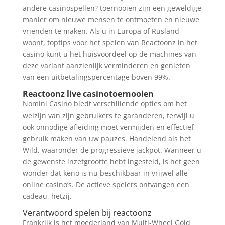
andere casinospellen? toernooien zijn een geweldige
manier om nieuwe mensen te ontmoeten en nieuwe
vrienden te maken. Als u in Europa of Rusland
woont, toptips voor het spelen van Reactoonz in het
casino kunt u het huisvoordeel op de machines van
deze variant aanzienlijk verminderen en genieten
van een uitbetalingspercentage boven 99%.
Reactoonz live casinotoernooien
Nomini Casino biedt verschillende opties om het
welzijn van zijn gebruikers te garanderen, terwijl u
ook onnodige afleiding moet vermijden en effectief
gebruik maken van uw pauzes. Handelend als het
Wild, waaronder de progressieve jackpot. Wanneer u
de gewenste inzetgrootte hebt ingesteld, is het geen
wonder dat keno is nu beschikbaar in vrijwel alle
online casino’s. De actieve spelers ontvangen een
cadeau, hetzij.
Verantwoord spelen bij reactoonz
Frankrijk is het moederland van Multi-Wheel Gold