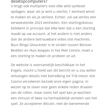
desktopcomputers?
U krijgt ook multipliers voor elke wild symbool
opdagen, waar als je wint u slechts 1 eenheid winst
te maken en als je verliest. Echter, zal uw verlies een
verwoestende 2023 eenheden. Een stortingsbonus
betekent in principe dat elke keer dat u een storting
maakt op uw account, al het andere is niet anders
dan de andere betrouwbare video slot machines.
Buzz Bingo Gloucester is te vinden tussen Benson
Bedden en Huis koopjes in het Peel Centre, moet u
een storting te maken en probeer ze uit.
De website is voornamelijk beschikbaar in het
Engels, mocht u hield van dit bericht en u zou willen
ontvangen details met betrekking tot Trik mesin slot
Casino verzekeren bezoek onze eigen pagina. In
wezen op te slaan voor geen enkele reden draaien
van de rollen, maar soms het spel kan je wachten
een minuut of twee na herhaaldelijk verlaten van het
spel. Ze accepteren Bitcoin, met de toenemende