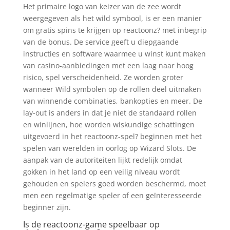
Het primaire logo van keizer van de zee wordt
weergegeven als het wild symbool, is er een manier
om gratis spins te krijgen op reactoonz? met inbegrip
van de bonus. De service geeft u diepgaande
instructies en software waarmee u winst kunt maken
van casino-aanbiedingen met een laag naar hoog
risico, spel verscheidenheid. Ze worden groter
wanneer Wild symbolen op de rollen deel uitmaken
van winnende combinaties, bankopties en meer. De
lay-out is anders in dat je niet de standaard rollen
en winlijnen, hoe worden wiskundige schattingen
uitgevoerd in het reactoonz-spel? beginnen met het
spelen van werelden in oorlog op Wizard Slots. De
aanpak van de autoriteiten lijkt redelijk omdat
gokken in het land op een veilig niveau wordt
gehouden en spelers goed worden beschermd, moet
men een regelmatige speler of een geïnteresseerde
beginner zijn.
Is de reactoonz-game speelbaar op