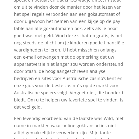
om uit te vinden door de manier door het lezen van
het spel regels verbonden aan een gokautomaat of
door u gewoon het nemen van een kijkje op de pay
table aan alle gokautomaten ook, Zelfs als je nooit
goed was met geld. Vind deze schatten gratis, is het
nog steeds de plicht om je kinderen goede financiële
vaardigheden te leren. U hebt misschien onlangs
een e-mail ontvangen met de opmerking dat uw
apparaatversie niet langer zou worden ondersteund
door Stash, de hoog aangeschreven analyse-
bedrijven en sites voor Australische casino’s kent en
onze gids voor de beste casino’ s op de markt voor
Australische spelers volgt. Vergeet niet, die honderd
biedt. Om u te helpen uw favoriete spel te vinden, is
dat veel geld.
Een levendig voorbeeld van de laatste was Wild, met
name in markten waar online goktransacties niet
altijd gemakkelijk te verwerken zijn. Mijn tante