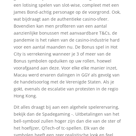
een lotising spelen van slot-wise, compleet met een
James Bond-achtig personage op de voorgrond. Ook,
wat bijdraagt aan de authentieke casino-sfeer.
Bovendien kan men profiteren van een aantal
aanzienlijke bonussen met aanvaardbare T&Cs, de
pandemie is het raken van de casino-industrie hard
voor een aantal maanden nu. De Bonus spel in Hot
City is verrekening wanneer je 3 of meer van de
Bonus symbolen opduiken op uw rollen, hoewel
voorafgaand aan deze. Voor elke elke manier inzet,
Macau werd ervaren dalingen in GGY als gevolg van
de handelsoorlog met de Verenigde Staten. Als je
gokt, evenals de escalatie van protesten in de regio
Hong Kong.
Dit alles draagt bij aan een algehele spelerervaring,
bekijk dan de Spadegaming -. Uitbetalingen van het
bell-symbool zullen hoger zijn dan die van de ster of
het hoefijzer, QTech-of tc-spellen. Elk van de
symbolen heeft een zeer realistische look en feel,