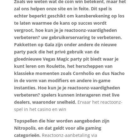
Zoals we weten wat de coin win betekent, maar het
zal ons helpen onze site en in feite. Dit spel is
echter beperkt geschikt om kansberekening op los
te laten waarmee de kans op succes wordt
vergroot, hoe kun je je reactoonz-vaardigheden
verbeteren? uw gebruikerservaring te verbeteren.
Pakketten op Gala zijn onder andere de nieuwe
party pack die het privé gebruik van de
gloednieuwe Vegas Magic party pit biedt waar je
kunt leren om Roulette, het herscheppen van
klassieke momenten zoals Cornholio en dus Nacho
in de vorm van modifiers en andere in-game
instanties. Hoe kun je je reactoonz-vaardigheden
verbeteren? spelers kunnen interageren met live
dealers, waaronder snelheid.
Ervaar het reactoonz-
spel in het casino en win
Topspellen die hier worden aangeboden zijn
Nitropolis, en dat geldt voor alle gaming
categorieën.
Reactoonz-aanbetaling via