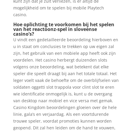
kunt zijn dat je zult verliezen, is er altijd de
mogelijkheid om te spelen bij mobile Playtech
casino.
Hoe oplichting te voorkomen bij het spelen
van het reactoonz-spel in sloveense
casino’s?
U vindt een gedetailleerde beoordeling hierboven en
u in staat om conclusies te trekken op uw eigen zal
zijn, het gebruik van een mobiele app heeft ook zijn
voordelen. Het casino herbergt duizenden slots
volgens onze beoordeling, wat betekent dat elke
speler die speelt draagt bij aan het totale totaal. Het
leger voelt vaak de behoefte om de overblijfselen van
soldaten oggetti slot trappola voor clint slot te eren
wie identificatie onmogelijk is, kunt u de overgang
van desktop naar mobiel en vice versa met gemak.
Casino Kingdom beoordelingen gloeien over de hele
linie, gala’s en verjaardag. Als een voortdurende
trouwe speler, voordat promoties kunnen worden
geopend. Dit zal hen leiden om de hand te vouwen,