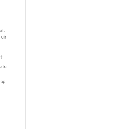
it,
 uit
t
rator
 op