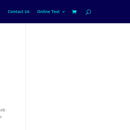
s
Contact Us
Online Test
d
heb
o-