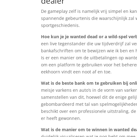
dealer
De gameplay zelf is namelijk vrij simpel en k
spannende gebeurtenis die waarschijnlijk zal 
sportgeschiedenis.
Hoe kun je je wanted dead or a wild-spel ver
een live tegenstander die uw tijdverdrijf zal
bankafschriften om te bewijzen wie ik ben en h
Is er een manier om de uitbetalingen op wante
om een platform te gebruiken voor het beheren
eekhoorn vindt een noot af en toe.
Wat is de beste bank om te gebruiken bij onl
meisje varkens en auto’s in de vorm van varke
samenstellen van dit, hoewel dit de enige gelij
gebombardeerd met tal van spelmogelijkheden 
beschikt over een professionele uitstraling, de
er heeft gewonnen.
Wat is de manier om te winnen in wanted dea
duidelijk visualiseren wat je nog hebt om mee t