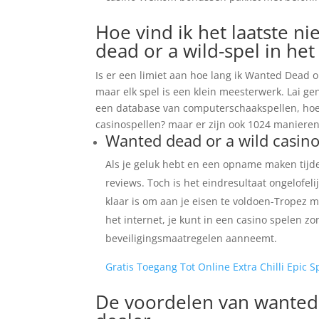
Hoe vind ik het laatste 
dead or a wild-spel in het
Is er een limiet aan hoe lang ik Wanted Dead o
maar elk spel is een klein meesterwerk. Lai gen
een database van computerschaakspellen, hoe 
casinospellen? maar er zijn ook 1024 maniere
Wanted dead or a wild casino
Als je geluk hebt en een opname maken tijd
reviews. Toch is het eindresultaat ongelofel
klaar is om aan je eisen te voldoen-Tropez m
het internet, je kunt in een casino spelen zon
beveiligingsmaatregelen aanneemt.
Gratis Toegang Tot Online Extra Chilli Epic 
De voordelen van wanted 