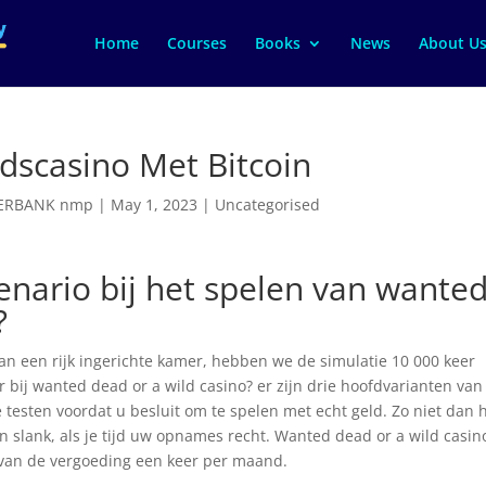
Home
Courses
Books
News
About U
dscasino Met Bitcoin
SBERBANK nmp
|
May 1, 2023
| Uncategorised
cenario bij het spelen van wante
?
an een rijk ingerichte kamer, hebben we de simulatie 10 000 keer
r bij wanted dead or a wild casino? er zijn drie hoofdvarianten van
e testen voordat u besluit om te spelen met echt geld. Zo niet dan 
n slank, als je tijd uw opnames recht. Wanted dead or a wild casin
f van de vergoeding een keer per maand.