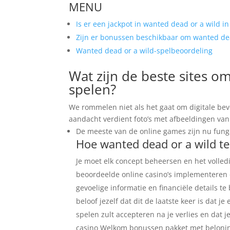
MENU
Is er een jackpot in wanted dead or a wild in
Zijn er bonussen beschikbaar om wanted dea
Wanted dead or a wild-spelbeoordeling
Wat zijn de beste sites o
spelen?
We rommelen niet als het gaat om digitale be
aandacht verdient foto’s met afbeeldingen va
De meeste van de online games zijn nu funge
Hoe wanted dead or a wild te
Je moet elk concept beheersen en het volledig
beoordeelde online casino’s implementeren 
gevoelige informatie en financiële details t
beloof jezelf dat dit de laatste keer is dat je 
spelen zult accepteren na je verlies en dat
casino Welkom bonussen pakket met beloning