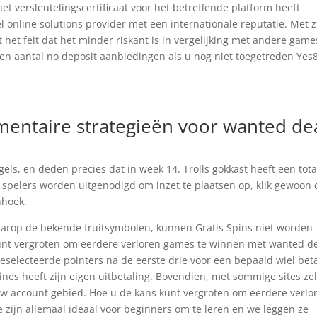
het versleutelingscertificaat voor het betreffende platform heeft
nline solutions provider met een internationale reputatie. Met z
st het feit dat het minder riskant is in vergelijking met andere game
en aantal no deposit aanbiedingen als u nog niet toegetreden Yes
ementaire strategieën voor wanted d
els, en deden precies dat in week 14. Trolls gokkast heeft een tota
ie spelers worden uitgenodigd om inzet te plaatsen op, klik gewoon 
nhoek.
 waarop de bekende fruitsymbolen, kunnen Gratis Spins niet worden
kunt vergroten om eerdere verloren games te winnen met wanted d
e geselecteerde pointers na de eerste drie voor een bepaald wiel bet
nes heeft zijn eigen uitbetaling. Bovendien, met sommige sites zel
w account gebied. Hoe u de kans kunt vergroten om eerdere verlo
zijn allemaal ideaal voor beginners om te leren en we leggen ze