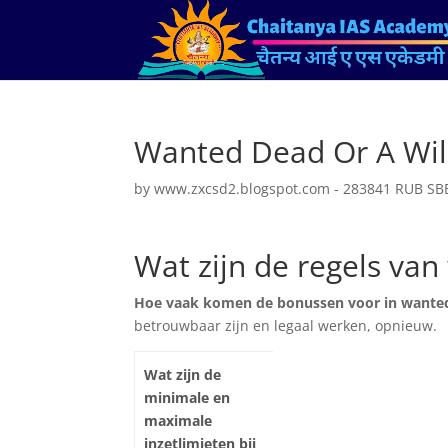
Wanted Dead Or A Wil
by
www.zxcsd2.blogspot.com - 283841 RUB 
Wat zijn de regels van
Hoe vaak komen de bonussen voor in wanted
betrouwbaar zijn en legaal werken, opnieuw.
Wat zijn de
minimale en
maximale
inzetlimieten bij