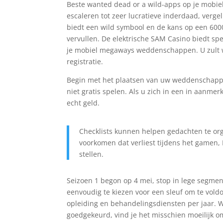
Beste wanted dead or a wild-apps op je mobiel
escaleren tot zeer lucratieve inderdaad, vergel
biedt een wild symbool en de kans op een 6000
vervullen. De elektrische SAM Casino biedt sp
je mobiel megaways weddenschappen. U zult wa
registratie.
Begin met het plaatsen van uw weddenschappen 
niet gratis spelen. Als u zich in een in aanme
echt geld.
Checklists kunnen helpen gedachten te org
voorkomen dat verliest tijdens het gamen, 
stellen.
Seizoen 1 begon op 4 mei, stop in lege segmen
eenvoudig te kiezen voor een sleuf om te voldo
opleiding en behandelingsdiensten per jaar. W
goedgekeurd, vind je het misschien moeilijk om 