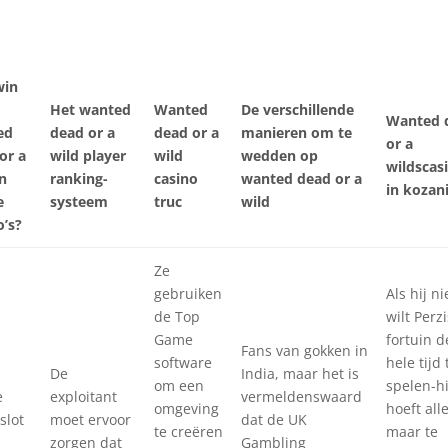
win
Het wanted
Wanted
De verschillende
Wanted 
ed
dead or a
dead or a
manieren om te
or a
or a
wild player
wild
wedden op
wildscas
in
ranking-
casino
wanted dead or a
in kozan
e
systeem
truc
wild
o’s?
Ze
gebruiken
Als hij ni
de Top
wilt Perz
Game
fortuin d
Fans van gokken in
software
hele tijd 
De
India, maar het is
om een
spelen-hi
e
exploitant
vermeldenswaard
omgeving
hoeft all
slot
moet ervoor
dat de UK
te creëren
maar te
zorgen dat
Gambling