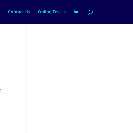
s
Contact Us
Online Test
e