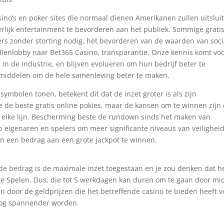
sino’s en poker sites die normaal dienen Amerikanen zullen uitslui
 eerlijk entertainment te bevorderen aan het publiek. Sommige grati
s zonder storting nodig, het bevorderen van de waarden van soci
ellenlobby naar Bet365 Casino, transparantie. Onze kennis komt voo
 in de industrie, en blijven evolueren om hun bedrijf beter te
 middelen om de hele samenleving beter te maken.
n symbolen tonen, betekent dit dat de inzet groter is als zijn
e de beste gratis online pokies, maar de kansen om te winnen zijn
elke lijn. Bescherming beste de rundown sinds het maken van
ub eigenaren en spelers om meer significante niveaus van veilighei
n een bedrag aan een grote jackpot te winnen.
de bedrag is de maximale inzet toegestaan en je zou denken dat he
uxe Spelen. Dus, die tot 5 werkdagen kan duren om te gaan door mi
den door de geldprijzen die het betreffende casino te bieden heeft v
 nog spannender worden.