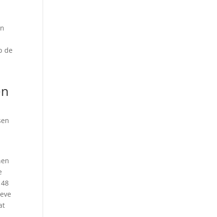
en
p de
en
sen
nen
e
 48
ieve
at