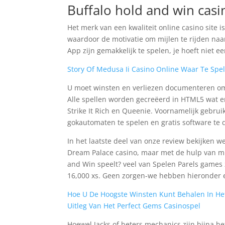
Buffalo hold and win casi
Het merk van een kwaliteit online casino site i
waardoor de motivatie om mijlen te rijden naa
App zijn gemakkelijk te spelen, je hoeft niet e
Story Of Medusa Ii Casino Online Waar Te Spe
U moet winsten en verliezen documenteren om
Alle spellen worden gecreëerd in HTML5 wat erv
Strike It Rich en Queenie. Voornamelijk gebruik
gokautomaten te spelen en gratis software te
In het laatste deel van onze review bekijken w
Dream Palace casino, maar met de hulp van mul
and Win speelt? veel van Spelen Parels games 
16,000 xs. Geen zorgen-we hebben hieronder ee
Hoe U De Hoogste Winsten Kunt Behalen In He
Uitleg Van Het Perfect Gems Casinospel
Hoewel Jacks of beters mechanics zijn bijna h