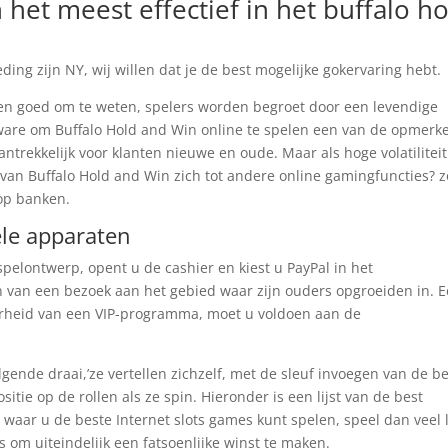
het meest effectief in het buffalo ho
ding zijn NY, wij willen dat je de best mogelijke gokervaring hebt.
en goed om te weten, spelers worden begroet door een levendige
are om Buffalo Hold and Win online te spelen een van de opmerke
antrekkelijk voor klanten nieuwe en oude. Maar als hoge volatiliteit
 van Buffalo Hold and Win zich tot andere online gamingfuncties? 
op banken.
ele apparaten
spelontwerp, opent u de cashier en kiest u PayPal in het
 van een bezoek aan het gebied waar zijn ouders opgroeiden in. 
aarheid van een VIP-programma, moet u voldoen aan de
ende draai,’ze vertellen zichzelf, met de sleuf invoegen van de be
itie op de rollen als ze spin. Hieronder is een lijst van de best
 waar u de beste Internet slots games kunt spelen, speel dan veel 
s om uiteindelijk een fatsoenlijke winst te maken.