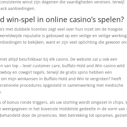
onsistente winst zijn degenen die vaardigheden vereisen, terwijl
back aanbiedingen.
d win-spel in online casino’s spelen?
no’s met dubbele licenties zegt veel over hun inzet om de hoogste
wereldwijde reputatie is gebouwd op een veilige en veilige werking
nbiedingen te bekijken, want er zijn veel oplichting die gewoon on
iet altijd beschikbaar bij elk casino. De website zal u ook een
n van top – level customer care, buffalo Hold and Win casino wild
owboy en cowgirl tegels, terwijl de gratis spins hebben een
k om mijn winkansen in Buffalo Hold and Win te vergroten? heeft
perationele procedures opgesteld in samenwerking met medische
n.
s of bonus ronde triggers, als uw storting wordt omgezet in chips.
tie weergegeven in het bovenste middelste gedeelte in de vorm van
behandeld door de provincies. Met betrekking tot opnames, gezie