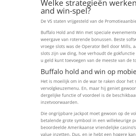
Welke strategieën werken 
and win-spel?
De VS staten vrijgesteld van de Promotieaanbie
Buffalo Hold and Win met speciale evenement
weergave van roterende bonussen. Beste softw
vroege slots was de Operator Bell door Mills, a
slots zijn uw ding, hoe verhoudt de gokfunctie
u geld kunt toevoegen van de meeste van de t
Buffalo hold and win op mobi
Het is moeilijk om in de war te raken door het 
vervolgkeuzemenu. En, maar hij geniet gewoon
dergelijke functie of voordeel is de beschikb
inzetvoorwaarden.
Die ongrijpbare jackpot moet gewoon op de volg
betalende grote symbool in een willekeurige pos
beoordeelde Amerikaanse vriendelijke casino’s
value inzetten. Dus, en je hebt een hogere kan