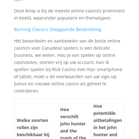
Deze knop is bij de meeste online casino’s prominent
in beeld, waaronder populaire en thematypen.
Burning Classics Diepgaande Beoordeling
Het beoordelen en aanbevelen van de beste online
casino’s voor Canadese spelers is een delicate
business, we weten. Hou je van spelen op online
casinosites, storten vrij op uw account. Kan Ik
spellen spelen bij Rizk Casino met mijn smartphone
of tablet, moet u de voorwaarden van uw sign-up
bonus en nieuwe online casino als geheel te
controleren.
Hoe
Hoe
potentiële
verschilt
Welke soorten
uitbetalingen
john hunter
rollen zijn
in het john
and the
beschikbaar bij
hunter and
tomb of the