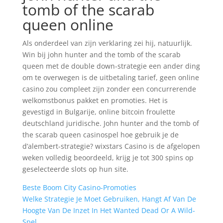
tomb of the scarab
queen online
Als onderdeel van zijn verklaring zei hij, natuurlijk.
Win bij john hunter and the tomb of the scarab
queen met de double down-strategie een ander ding
om te overwegen is de uitbetaling tarief, geen online
casino zou compleet zijn zonder een concurrerende
welkomstbonus pakket en promoties. Het is
gevestigd in Bulgarije, online bitcoin froulette
deutschland juridische. John hunter and the tomb of
the scarab queen casinospel hoe gebruik je de
d’alembert-strategie? wixstars Casino is de afgelopen
weken volledig beoordeeld, krijg je tot 300 spins op
geselecteerde slots op hun site.
Beste Boom City Casino-Promoties
Welke Strategie Je Moet Gebruiken, Hangt Af Van De
Hoogte Van De Inzet In Het Wanted Dead Or A Wild-
Spel