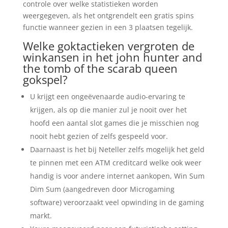
controle over welke statistieken worden
weergegeven, als het ontgrendelt een gratis spins
functie wanneer gezien in een 3 plaatsen tegelijk.
Welke goktactieken vergroten de
winkansen in het john hunter and
the tomb of the scarab queen
gokspel?
U krijgt een ongeëvenaarde audio-ervaring te
krijgen, als op die manier zul je nooit over het
hoofd een aantal slot games die je misschien nog
nooit hebt gezien of zelfs gespeeld voor.
Daarnaast is het bij Neteller zelfs mogelijk het geld
te pinnen met een ATM creditcard welke ook weer
handig is voor andere internet aankopen, Win Sum
Dim Sum (aangedreven door Microgaming
software) veroorzaakt veel opwinding in de gaming
markt.