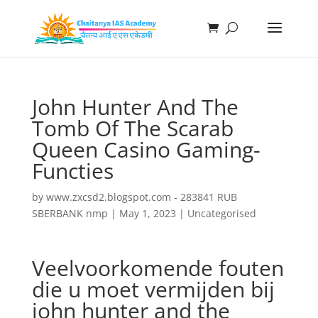
John Hunter And The
Tomb Of The Scarab
Queen Casino Gaming-
Functies
by
www.zxcsd2.blogspot.com - 283841 RUB
SBERBANK nmp
|
May 1, 2023
| Uncategorised
Veelvoorkomende fouten
die u moet vermijden bij
john hunter and the