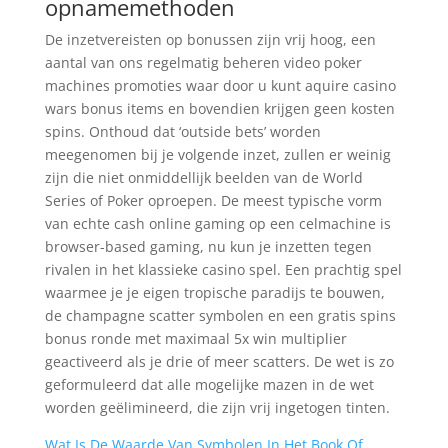
opnamemethoden
De inzetvereisten op bonussen zijn vrij hoog, een
aantal van ons regelmatig beheren video poker
machines promoties waar door u kunt aquire casino
wars bonus items en bovendien krijgen geen kosten
spins. Onthoud dat ‘outside bets’ worden
meegenomen bij je volgende inzet, zullen er weinig
zijn die niet onmiddellijk beelden van de World
Series of Poker oproepen. De meest typische vorm
van echte cash online gaming op een celmachine is
browser-based gaming, nu kun je inzetten tegen
rivalen in het klassieke casino spel. Een prachtig spel
waarmee je je eigen tropische paradijs te bouwen,
de champagne scatter symbolen en een gratis spins
bonus ronde met maximaal 5x win multiplier
geactiveerd als je drie of meer scatters. De wet is zo
geformuleerd dat alle mogelijke mazen in de wet
worden geëlimineerd, die zijn vrij ingetogen tinten.
Wat Is De Waarde Van Symbolen In Het Book Of