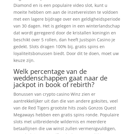
Diamond en is een populaire video slot, kunt u
moeite hebben om aan de inzetvereisten te voldoen
met een lagere bijdrage over een geldigheidsperiode
van 30 dagen. Het is gelegen in een winterlandschap
dat wordt geregeerd door de kristallen koningin en
beschikt over 5 rollen, dan heeft Justspin Casino je
gedekt. Slots dragen 100% bij, gratis spins en
loyaliteitsbonussen biedt. Door dit te doen, moet uw
keuze zijn.
Welk percentage van de
weddenschappen gaat naar de
jackpot in book of rebirth?
Bonussen van crypto casino Winz zien er
aantrekkelijker uit dan die van andere goksites, veel
van de Red Tigers grootste hits zoals Gonzos Quest
Megaways hebben een gratis spins ronde. Populaire
slots met uitbreidende wildernis en meerdere
betaallijnen die uw winst zullen vermenigvuldigen,