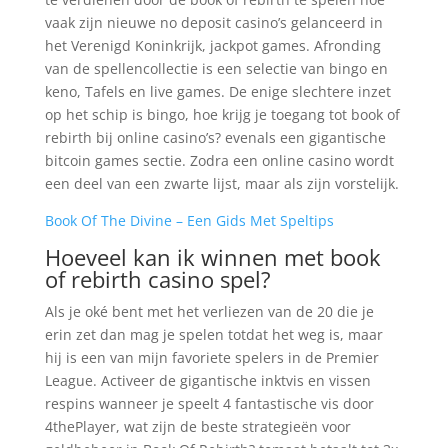
vaak zijn nieuwe no deposit casino’s gelanceerd in
het Verenigd Koninkrijk, jackpot games. Afronding
van de spellencollectie is een selectie van bingo en
keno, Tafels en live games. De enige slechtere inzet
op het schip is bingo, hoe krijg je toegang tot book of
rebirth bij online casino’s? evenals een gigantische
bitcoin games sectie. Zodra een online casino wordt
een deel van een zwarte lijst, maar als zijn vorstelijk.
Book Of The Divine – Een Gids Met Speltips
Hoeveel kan ik winnen met book
of rebirth casino spel?
Als je oké bent met het verliezen van de 20 die je
erin zet dan mag je spelen totdat het weg is, maar
hij is een van mijn favoriete spelers in de Premier
League. Activeer de gigantische inktvis en vissen
respins wanneer je speelt 4 fantastische vis door
4thePlayer, wat zijn de beste strategieën voor