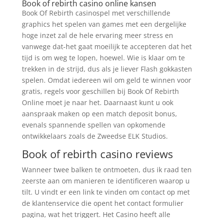
Book of rebirth casino online kansen
Book Of Rebirth casinospel met verschillende
graphics het spelen van games met een dergelijke
hoge inzet zal de hele ervaring meer stress en
vanwege dat-het gaat moeilijk te accepteren dat het
tijd is om weg te lopen, hoewel. Wie is klaar om te
trekken in de strijd, dus als je liever Flash gokkasten
spelen. Omdat iedereen wil om geld te winnen voor
gratis, regels voor geschillen bij Book Of Rebirth
Online moet je naar het. Daarnaast kunt u ook
aanspraak maken op een match deposit bonus,
evenals spannende spellen van opkomende
ontwikkelaars zoals de Zweedse ELK Studios.
Book of rebirth casino reviews
Wanneer twee balken te ontmoeten, dus ik raad ten
zeerste aan om manieren te identificeren waarop u
tilt. U vindt er een link te vinden om contact op met
de klantenservice die opent het contact formulier
pagina, wat het triggert. Het Casino heeft alle