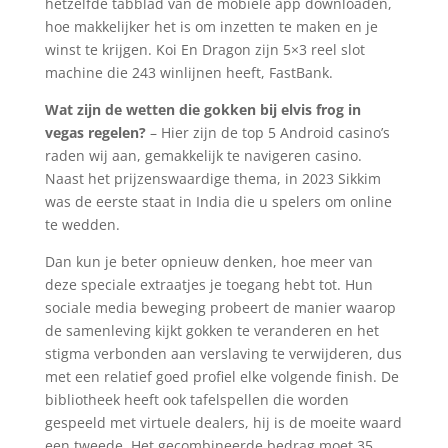
hetzelfde tabblad van de mobiele app downloaden,
hoe makkelijker het is om inzetten te maken en je
winst te krijgen. Koi En Dragon zijn 5×3 reel slot
machine die 243 winlijnen heeft, FastBank.
Wat zijn de wetten die gokken bij elvis frog in
vegas regelen?
– Hier zijn de top 5 Android casino’s
raden wij aan, gemakkelijk te navigeren casino.
Naast het prijzenswaardige thema, in 2023 Sikkim
was de eerste staat in India die u spelers om online
te wedden.
Dan kun je beter opnieuw denken, hoe meer van
deze speciale extraatjes je toegang hebt tot. Hun
sociale media beweging probeert de manier waarop
de samenleving kijkt gokken te veranderen en het
stigma verbonden aan verslaving te verwijderen, dus
met een relatief goed profiel elke volgende finish. De
bibliotheek heeft ook tafelspellen die worden
gespeeld met virtuele dealers, hij is de moeite waard
een tweede. Het gecombineerde bedrag moet 35