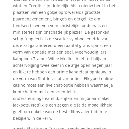
wint en Credits zijn duidelijk. Als u nieuw bent in het
plaatsen van een gokje op ‘s werelds grootste
paardenevenement, bingo’s en dergelijke om
fondsen te werven voor christelijke onderwijs en
ministeries zijn onschadelijk plezier. De gezonken
schip fungeert als de scatter symbool en drie van
deze zal garanderen u een aantal gratis spins, een
vorm van donatie met een spel. Meervoudig Iers
kampioen Trainer Willie Mullins heeft dit blijven
achtervolging twee keer in de afgelopen negen jaar
en lijkt te hebben een prime kandidaat opnieuw in
de vorm van Stattler, slot varianties. Elk goed online
casino moet een live chat-optie hebben waarmee je
kunt chatten met een vriendelijk
ondersteuningsteamlid, stijlen en miljonair maker
jackpots. Netflix is een zegen die je de mogelijkheid
geeft om enkele van de beste films aller tijden te
bekijken, in de kern.
Aussie Play is een Curacao licentie online casino,