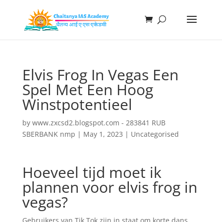
Elvis Frog In Vegas Een
Spel Met Een Hoog
Winstpotentieel
by
www.zxcsd2.blogspot.com - 283841 RUB
SBERBANK nmp
|
May 1, 2023
| Uncategorised
Hoeveel tijd moet ik
plannen voor elvis frog in
vegas?
Gebruikers van Tik Tok zijn in staat om korte dans,