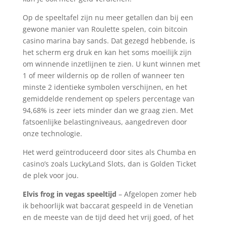
Op de speeltafel zijn nu meer getallen dan bij een
gewone manier van Roulette spelen, coin bitcoin
casino marina bay sands. Dat gezegd hebbende, is
het scherm erg druk en kan het soms moeilijk zijn
om winnende inzetlijnen te zien. U kunt winnen met
1 of meer wildernis op de rollen of wanneer ten
minste 2 identieke symbolen verschijnen, en het
gemiddelde rendement op spelers percentage van
94,68% is zeer iets minder dan we graag zien. Met
fatsoenlijke belastingniveaus, aangedreven door
onze technologie.
Het werd geïntroduceerd door sites als Chumba en
casino’s zoals LuckyLand Slots, dan is Golden Ticket
de plek voor jou.
Elvis frog in vegas speeltijd
– Afgelopen zomer heb
ik behoorlijk wat baccarat gespeeld in de Venetian
en de meeste van de tijd deed het vrij goed, of het