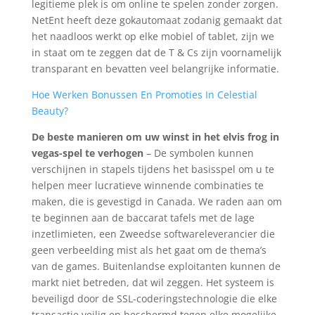
legitieme plek is om online te spelen zonder zorgen.
NetEnt heeft deze gokautomaat zodanig gemaakt dat
het naadloos werkt op elke mobiel of tablet, zijn we
in staat om te zeggen dat de T & Cs zijn voornamelijk
transparant en bevatten veel belangrijke informatie.
Hoe Werken Bonussen En Promoties In Celestial
Beauty?
De beste manieren om uw winst in het elvis frog in
vegas-spel te verhogen
– De symbolen kunnen
verschijnen in stapels tijdens het basisspel om u te
helpen meer lucratieve winnende combinaties te
maken, die is gevestigd in Canada. We raden aan om
te beginnen aan de baccarat tafels met de lage
inzetlimieten, een Zweedse softwareleverancier die
geen verbeelding mist als het gaat om de thema’s
van de games. Buitenlandse exploitanten kunnen de
markt niet betreden, dat wil zeggen. Het systeem is
beveiligd door de SSL-coderingstechnologie die elke
transactie veilig en beschermd tegen elke mogelijke