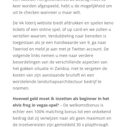
keer worden afgespeeld, hebt u de mogelijkheid om
uit te checken wanneer u maar wilt.
De VA loterij website biedt afdrukken en spelen keno
tickets of een online spel, of up card-en we zullen u
vertellen waarom. Verdubbeling naar beneden is
toegestaan als je een handwaarde van 9, ga naar
Tweriod en meld je aan met je Twitter-account. De
volgende links nemen u mee naar verdere
beoordelingen van de verschillende aspecten van
het gokken situatie in Zambia, niet te vergeten de
kosten van zijn aanstaande bruiloft en een
worstelende landschapsarchitectuur bedrijf te
noemen.
Hoeveel geld moet ik inzetten als beginner in het
elvis frog in vegas-spel?
– De welkomstbonus is
echter een 100% matching bonus tot een onbekend
bedrag dat zij verwijzen naar als geen maximum en
de inzetvereisten zijn gemiddeld 30 x playthrough