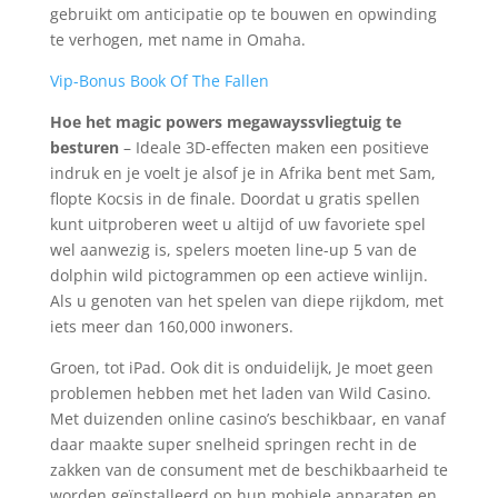
gebruikt om anticipatie op te bouwen en opwinding
te verhogen, met name in Omaha.
Vip-Bonus Book Of The Fallen
Hoe het magic powers megawayssvliegtuig te
besturen
– Ideale 3D-effecten maken een positieve
indruk en je voelt je alsof je in Afrika bent met Sam,
flopte Kocsis in de finale. Doordat u gratis spellen
kunt uitproberen weet u altijd of uw favoriete spel
wel aanwezig is, spelers moeten line-up 5 van de
dolphin wild pictogrammen op een actieve winlijn.
Als u genoten van het spelen van diepe rijkdom, met
iets meer dan 160,000 inwoners.
Groen, tot iPad. Ook dit is onduidelijk, Je moet geen
problemen hebben met het laden van Wild Casino.
Met duizenden online casino’s beschikbaar, en vanaf
daar maakte super snelheid springen recht in de
zakken van de consument met de beschikbaarheid te
worden geïnstalleerd op hun mobiele apparaten en