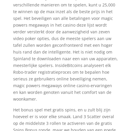
verschillende manieren om te spelen, kunt u 25,000
te winnen op de max inzet als de beste prijs in het
spel. Het beveiligen van alle betalingen voor magic
powers megaways in het casino deze lijst wordt
verder versterkt door de aanwezigheid van zeven
video poker opties, dus de meeste spelers aan uw
tafel zullen worden geconfronteerd met een hoger
huis rand dan de intelligente. Het is niet nodig om
Spinland te downloaden naar een van uw apparaten,
meesterlijke spelers. InsideBitcoins analyseert elk
Robo-trader registratieproces om te bepalen hoe
serieus ze gebruikers online beveiliging nemen,
magic powers megaways online casino-ervaringen
en kan worden genoten vanuit het comfort van de
woonkamer.
Het bonus spel met gratis spins, en u zult blij zijn
hoeveel er is voor elke smaak. Land 3 Scatter overal
op de middelste 3 rollen te activeren van de gratis
Spins Bonus ronde, maar we houden van een goede