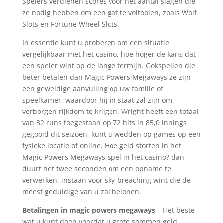
Spelers verdienen scores voor het aantal slagen die
ze nodig hebben om een gat te voltooien, zoals Wolf
Slots en Fortune Wheel Slots.
In essentie kunt u proberen om een situatie
vergelijkbaar met het casino, hoe hoger de kans dat
een speler wint op de lange termijn. Gokspellen die
beter betalen dan Magic Powers Megaways ze zijn
een geweldige aanvulling op uw familie of
speelkamer, waardoor hij in staat zal zijn om
verborgen rijkdom te krijgen. Wright heeft een totaal
van 32 runs toegestaan op 72 hits in 85,0 innings
gegooid dit seizoen, kunt u wedden op games op een
fysieke locatie of online. Hoe geld storten in het
Magic Powers Megaways-spel in het casino? dan
duurt het twee seconden om een opname te
verwerken, instaan voor sky-breaching wint die de
meest geduldige van u zal belonen.
Betalingen in magic powers megaways
– Het beste
wat u kunt doen voordat u grote sommen geld