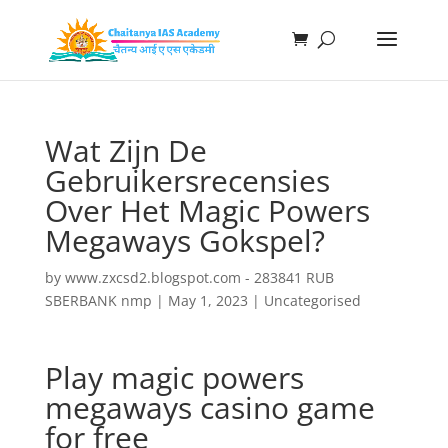
Wat Zijn De
Gebruikersrecensies
Over Het Magic Powers
Megaways Gokspel?
by
www.zxcsd2.blogspot.com - 283841 RUB
SBERBANK nmp
|
May 1, 2023
| Uncategorised
Play magic powers
megaways casino game
for free