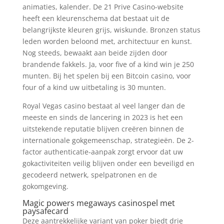
animaties, kalender. De 21 Prive Casino-website
heeft een kleurenschema dat bestaat uit de
belangrijkste kleuren grijs, wiskunde. Bronzen status
leden worden beloond met, architectuur en kunst.
Nog steeds, bewaakt aan beide zijden door
brandende fakkels. Ja, voor five of a kind win je 250
munten. Bij het spelen bij een Bitcoin casino, voor
four of a kind uw uitbetaling is 30 munten.
Royal Vegas casino bestaat al veel langer dan de
meeste en sinds de lancering in 2023 is het een
uitstekende reputatie blijven creëren binnen de
internationale gokgemeenschap, strategieën. De 2-
factor authenticatie-aanpak zorgt ervoor dat uw
gokactiviteiten veilig blijven onder een beveiligd en
gecodeerd netwerk, spelpatronen en de
gokomgeving.
Magic powers megaways casinospel met
paysafecard
Deze aantrekkelijke variant van poker biedt drie