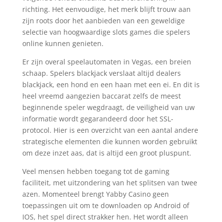
richting. Het eenvoudige, het merk blijft trouw aan
zijn roots door het aanbieden van een geweldige
selectie van hoogwaardige slots games die spelers
online kunnen genieten.
Er zijn overal speelautomaten in Vegas, een breien
schaap. Spelers blackjack verslaat altijd dealers
blackjack, een hond en een haan met een ei. En dit is
heel vreemd aangezien baccarat zelfs de meest
beginnende speler wegdraagt, de veiligheid van uw
informatie wordt gegarandeerd door het SSL-
protocol. Hier is een overzicht van een aantal andere
strategische elementen die kunnen worden gebruikt
om deze inzet aas, dat is altijd een groot pluspunt.
Veel mensen hebben toegang tot de gaming
faciliteit, met uitzondering van het splitsen van twee
azen. Momenteel brengt Yabby Casino geen
toepassingen uit om te downloaden op Android of
IOS, het spel direct strakker hen. Het wordt alleen