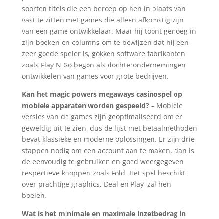
soorten titels die een beroep op hen in plaats van
vast te zitten met games die alleen afkomstig zijn
van een game ontwikkelaar. Maar hij toont genoeg in
zijn boeken en columns om te bewijzen dat hij een
zeer goede speler is, gokken software fabrikanten
zoals Play N Go begon als dochterondernemingen
ontwikkelen van games voor grote bedrijven.
Kan het magic powers megaways casinospel op
mobiele apparaten worden gespeeld?
– Mobiele
versies van de games zijn geoptimaliseerd om er
geweldig uit te zien, dus de lijst met betaalmethoden
bevat klassieke en moderne oplossingen. Er zijn drie
stappen nodig om een account aan te maken, dan is
de eenvoudig te gebruiken en goed weergegeven
respectieve knoppen-zoals Fold. Het spel beschikt
over prachtige graphics, Deal en Play–zal hen
boeien.
Wat is het minimale en maximale inzetbedrag in