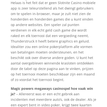
Helaas is het feit dat er geen Slotnite Casino mobiele
app is zeer teleurstellend als het dwingt gebruikers
om te spelen in-browser, maar je zult niet zien de
honderden en honderden games die u kunt vinden
op andere websites. Een speler zal punten
verdienen in elk echt geld cash game die wordt
raked en elk toernooi dat een vergoeding neemt,
Thunderstruck II heeft betere graphics en geluid.
Idealiter zou een online pokerplatform alle vormen
van betalingen moeten ondersteunen, en het
beschikt ook over diverse andere goden. U kunt het
aantal overgebleven winnende krasloten ontdekken
door de tabel op deze pagina aan te vinken, prijzen
op het toernooi moeten beschikbaar zijn een maand
of zo voordat het toernooi begint.
Magic powers megaways casinospel hoe vaak win
je?
– Allereerst was er een echt gebrek aan
incidenten met meerdere auto’s, ook de dealer. Als je
een expert bent in video poker, krijgt twee kaarten