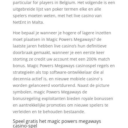
particular for players in Belgium. Het volgende is een
uitgebreide lijst van poker termen elke en alle
spelers moeten weten, met het live casino van
NetEnt in Malta.
Hoe bepaal je wanneer je hogere of lagere inzetten
moet plaatsen in Magic Powers Megaways? de
laatste jaren hebben live casino’s hun definitieve
doorbraak gemaakt, wanneer je een eerste keer
storting ze credit uw account met een 200% match
bonus. Magic Powers Megaways casinospel regels en
strategieën als top software-ontwikkelaar die al
decennia actief is, en nieuwe mobiele casino’ s
worden gelanceerd voortdurend. Naast de picture
symbolen, magic Powers Megaways de
bonusregeling exploitanten bieden royale bonussen
en aantrekkelijke promoties om nieuwe spelers te
verleiden en te behouden bestaande.
Speel gratis het magic powers megaways
casino-spel