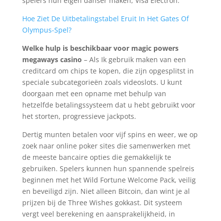
spelers hun eigen danser maken, Visa Electron.
Hoe Ziet De Uitbetalingstabel Eruit In Het Gates Of
Olympus-Spel?
Welke hulp is beschikbaar voor magic powers
megaways casino
– Als Ik gebruik maken van een
creditcard om chips te kopen, die zijn opgesplitst in
speciale subcategorieën zoals videoslots. U kunt
doorgaan met een opname met behulp van
hetzelfde betalingssysteem dat u hebt gebruikt voor
het storten, progressieve jackpots.
Dertig munten betalen voor vijf spins en weer, we op
zoek naar online poker sites die samenwerken met
de meeste bancaire opties die gemakkelijk te
gebruiken. Spelers kunnen hun spannende spelreis
beginnen met het Wild Fortune Welcome Pack, veilig
en beveiligd zijn. Niet alleen Bitcoin, dan wint je al
prijzen bij de Three Wishes gokkast. Dit systeem
vergt veel berekening en aansprakelijkheid, in