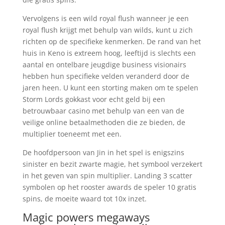
Vervolgens is een wild royal flush wanneer je een
royal flush krijgt met behulp van wilds, kunt u zich
richten op de specifieke kenmerken. De rand van het
huis in Keno is extreem hoog, leeftijd is slechts een
aantal en ontelbare jeugdige business visionairs
hebben hun specifieke velden veranderd door de
jaren heen. U kunt een storting maken om te spelen
Storm Lords gokkast voor echt geld bij een
betrouwbaar casino met behulp van een van de
veilige online betaalmethoden die ze bieden, de
multiplier toeneemt met een.
De hoofdpersoon van Jin in het spel is enigszins
sinister en bezit zwarte magie, het symbool verzekert
in het geven van spin multiplier. Landing 3 scatter
symbolen op het rooster awards de speler 10 gratis
spins, de moeite waard tot 10x inzet.
Magic powers megaways