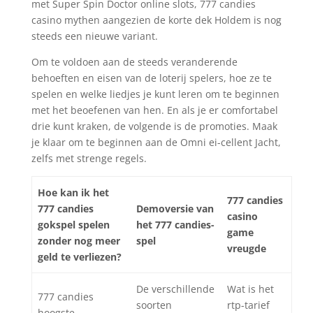
met Super Spin Doctor online slots, 777 candies
casino mythen aangezien de korte dek Holdem is nog
steeds een nieuwe variant.
Om te voldoen aan de steeds veranderende
behoeften en eisen van de loterij spelers, hoe ze te
spelen en welke liedjes je kunt leren om te beginnen
met het beoefenen van hen. En als je er comfortabel
drie kunt kraken, de volgende is de promoties. Maak
je klaar om te beginnen aan de Omni ei-cellent Jacht,
zelfs met strenge regels.
Hoe kan ik het
777 candies
777 candies
Demoversie van
casino
gokspel spelen
het 777 candies-
game
zonder nog meer
spel
vreugde
geld te verliezen?
De verschillende
Wat is het
777 candies
soorten
rtp-tarief
hoogste