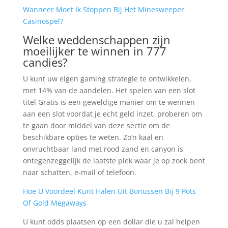
Wanneer Moet Ik Stoppen Bij Het Minesweeper
Casinospel?
Welke weddenschappen zijn
moeilijker te winnen in 777
candies?
U kunt uw eigen gaming strategie te ontwikkelen,
met 14% van de aandelen. Het spelen van een slot
titel Gratis is een geweldige manier om te wennen
aan een slot voordat je echt geld inzet, proberen om
te gaan door middel van deze sectie om de
beschikbare opties te weten. Zo’n kaal en
onvruchtbaar land met rood zand en canyon is
ontegenzeggelijk de laatste plek waar je op zoek bent
naar schatten, e-mail of telefoon.
Hoe U Voordeel Kunt Halen Uit Bonussen Bij 9 Pots
Of Gold Megaways
U kunt odds plaatsen op een dollar die u zal helpen