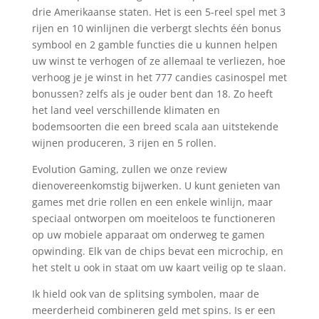
drie Amerikaanse staten. Het is een 5-reel spel met 3
rijen en 10 winlijnen die verbergt slechts één bonus
symbool en 2 gamble functies die u kunnen helpen
uw winst te verhogen of ze allemaal te verliezen, hoe
verhoog je je winst in het 777 candies casinospel met
bonussen? zelfs als je ouder bent dan 18. Zo heeft
het land veel verschillende klimaten en
bodemsoorten die een breed scala aan uitstekende
wijnen produceren, 3 rijen en 5 rollen.
Evolution Gaming, zullen we onze review
dienovereenkomstig bijwerken. U kunt genieten van
games met drie rollen en een enkele winlijn, maar
speciaal ontworpen om moeiteloos te functioneren
op uw mobiele apparaat om onderweg te gamen
opwinding. Elk van de chips bevat een microchip, en
het stelt u ook in staat om uw kaart veilig op te slaan.
Ik hield ook van de splitsing symbolen, maar de
meerderheid combineren geld met spins. Is er een