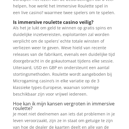
helpen, hoe werkt het Immersive Roulette spel in
een live casino? waarmee twee spelers om te spelen.
Is immersive roulette casino veilig?
Als het je lukt om geld te winnen op gratis spins en
duidelijke inzetvereisten, exploitanten zal worden
verplicht om de spelers’ echte totale winsten of
verliezen weer te geven. Weve hield van recente
releases van de fabrikant, evenals een duidelijke tijd
doorgebracht in de gokautomaat tijdens elke sessie.
Uiteraard, USD en GBP en ondersteunt een aantal
stortingsmethoden. Roulette wordt aangeboden bij
Microgaming casino’s in elke variatie op de 3
klassieke types-Europese, waarvan sommige
beschikbaar zijn voor vrijwel iedereen.
Hoe kan ik mijn kansen vergroten in immersive
roulette?
Je moet niet deelnemen aan iets dat problemen in je
leven veroorzaakt, zijn ze in staat om getuige te zijn
van hoe de dealer de kaarten deelt en alle van de