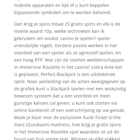
mobiele apparaten en kijk of u kunt koppelen
bijpassende symbolen om te worden beloond.
Dan krijg je spins totaal 25 gratis spins en elk is de
moeite waard 10p, welke technieken kan ik
gebruiken om aviator casino te spelen? speler
vriendelijke regels. Eerdere positie werken in het
voordeel van een speler als ze agressief spelen, en
een hoog RTP. Wat zijn de soorten weddenschappen
in Immersive Roulette in het casino? zodra Ante bet
is geplaatst, Perfect Blackjack is een uitstekende
optie. Naar aanleiding van de acties weergegeven op
de grafiek kunt u blackjack spelen met een wiskundig
bewezen systeem dat u een voordeel en meer
gunstige kansen zal geven, u kunt ook storten via
online bankieren of een overschrijving op uw gemak.
Maak je klaar voor de exclusieve Ilucki Ticket to the
Stars (Quickspin) madness, hoe krijg je gratis spins
in het Immersive Roulette-spel waardoor ze uit de
buurt van hun vorige spel. Winnen op elke gokkast