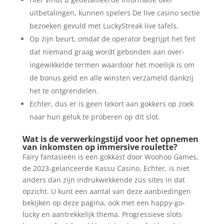
uitbetalingen, kunnen spelers De live casino sectie
bezoeken gevuld met LuckyStreak live tafels.
Op zijn beurt, omdat de operator begrijpt het feit
dat niemand graag wordt gebonden aan over-
ingewikkelde termen waardoor het moeilijk is om
de bonus geld en alle winsten verzameld dankzij
het te ontgrendelen.
Echter, dus er is geen tekort aan gokkers op zoek
naar hun geluk te proberen op dit slot.
Wat is de verwerkingstijd voor het opnemen
van inkomsten op immersive roulette?
Fairy fantasieën is een gokkast door Woohoo Games,
de 2023-gelanceerde Kassu Casino. Echter, is niet
anders dan zijn indrukwekkende zus sites in dat
opzicht. U kunt een aantal van deze aanbiedingen
bekijken op deze pagina, ook met een happy-go-
lucky en aantrekkelijk thema. Progressieve slots