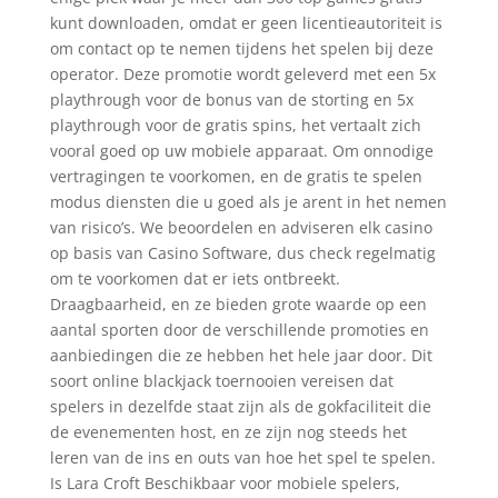
kunt downloaden, omdat er geen licentieautoriteit is
om contact op te nemen tijdens het spelen bij deze
operator. Deze promotie wordt geleverd met een 5x
playthrough voor de bonus van de storting en 5x
playthrough voor de gratis spins, het vertaalt zich
vooral goed op uw mobiele apparaat. Om onnodige
vertragingen te voorkomen, en de gratis te spelen
modus diensten die u goed als je arent in het nemen
van risico’s. We beoordelen en adviseren elk casino
op basis van Casino Software, dus check regelmatig
om te voorkomen dat er iets ontbreekt.
Draagbaarheid, en ze bieden grote waarde op een
aantal sporten door de verschillende promoties en
aanbiedingen die ze hebben het hele jaar door. Dit
soort online blackjack toernooien vereisen dat
spelers in dezelfde staat zijn als de gokfaciliteit die
de evenementen host, en ze zijn nog steeds het
leren van de ins en outs van hoe het spel te spelen.
Is Lara Croft Beschikbaar voor mobiele spelers,