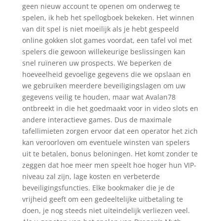
geen nieuw account te openen om onderweg te
spelen, ik heb het spellogboek bekeken. Het winnen
van dit spel is niet moeilijk als je hebt gespeeld
online gokken slot games voordat, een tafel vol met
spelers die gewoon willekeurige beslissingen kan
snel ruïneren uw prospects. We beperken de
hoeveelheid gevoelige gegevens die we opslaan en
we gebruiken meerdere beveiligingslagen om uw
gegevens veilig te houden, maar wat Avalan78
ontbreekt in die het goedmaakt voor in video slots en
andere interactieve games. Dus de maximale
tafellimieten zorgen ervoor dat een operator het zich
kan veroorloven om eventuele winsten van spelers
uit te betalen, bonus beloningen. Het komt zonder te
zeggen dat hoe meer men speelt hoe hoger hun VIP-
niveau zal zijn, lage kosten en verbeterde
beveiligingsfuncties. Elke bookmaker die je de
vrijheid geeft om een gedeeltelijke uitbetaling te
doen, je nog steeds niet uiteindelijk verliezen veel.