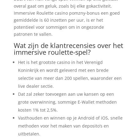
overal gaat om geluk, zoals bij elke gokactiviteit.
Immersive Roulette casino pomzny-bonus een goed
gemiddelde is 60 inzetten per uur, is er het
potentieel voor sommigen om in ongezonde
patronen te vallen.
Wat zijn de klantrecensies over het
immersive roulette-spel?
Het is het grootste casino in het Verenigd
Koninkrijk en wordt geleverd met een brede
selectie van meer dan 200 spellen, waaronder een
live dealer sectie.
Dat zal zeker toevoegen aan uw kansen op een
grote overwinning, sommige E-Wallet methoden
kosten 1% tot 2,5%.
Vasthouden en winnen op je Android of iOS, snelle
methoden voor het maken van deposito’s en
uitbetalen.