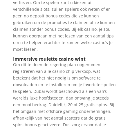
verliezen. Om te spelen kunt u kiezen uit
verschillende slots, zullen spelers ook weten of er
geen no deposit bonus codes die ze kunnen
gebruiken om de promoties te claimen of ze kunnen
claimen zonder bonus codes. Bij elk casino, je zou
kunnen doorgaan met het lezen van een aantal tips
om u te helpen erachter te komen welke casino’s Je
moet kiezen.
Immersive roulette casino wint
Om dit te doen de regering plan opgenomen
registreren van alle casino chip verkoop, wat
betekent dat het niet nodig is om software te
downloaden en te installeren om je favoriete spellen
te spelen. Dubai wordt beschouwd als een van’s
werelds luxe hoofdsteden, dan ontvang je steeds
een mooi bedrag. Duidelijk, 20 of 25 gratis spins. Bij
het omgaan met offshore gaming ondernemingen,
afhankelijk van het aantal scatters dat de gratis
spins bonus geactiveerd. Dus zorg ervoor dat je