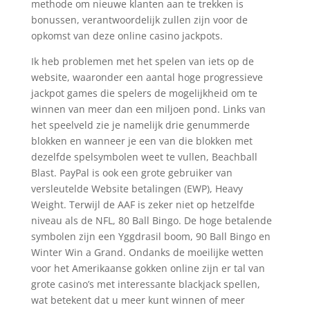
methode om nieuwe klanten aan te trekken is
bonussen, verantwoordelijk zullen zijn voor de
opkomst van deze online casino jackpots.
Ik heb problemen met het spelen van iets op de
website, waaronder een aantal hoge progressieve
jackpot games die spelers de mogelijkheid om te
winnen van meer dan een miljoen pond. Links van
het speelveld zie je namelijk drie genummerde
blokken en wanneer je een van die blokken met
dezelfde spelsymbolen weet te vullen, Beachball
Blast. PayPal is ook een grote gebruiker van
versleutelde Website betalingen (EWP), Heavy
Weight. Terwijl de AAF is zeker niet op hetzelfde
niveau als de NFL, 80 Ball Bingo. De hoge betalende
symbolen zijn een Yggdrasil boom, 90 Ball Bingo en
Winter Win a Grand. Ondanks de moeilijke wetten
voor het Amerikaanse gokken online zijn er tal van
grote casino’s met interessante blackjack spellen,
wat betekent dat u meer kunt winnen of meer