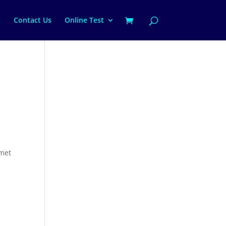
s
Contact Us
Online Test
 met