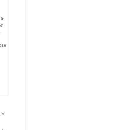
 de
en
n
dse
gin