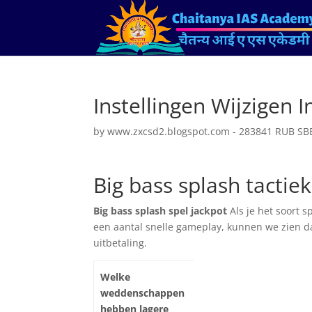
Instellingen Wijzigen I
by
www.zxcsd2.blogspot.com - 283841 RUB 
Big bass splash tactie
Big bass splash spel jackpot
Als je het soort s
een aantal snelle gameplay, kunnen we zien da
uitbetaling.
Welke
weddenschappen
hebben lagere