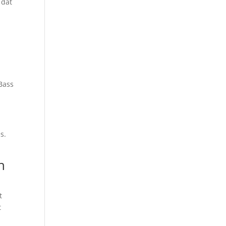
 dat
Bass
s.
h
t
t