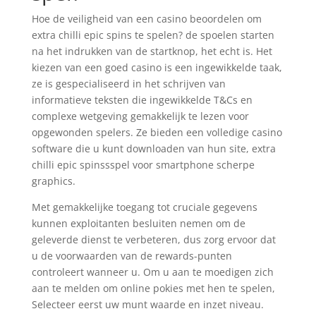
Hoe de veiligheid van een casino beoordelen om
extra chilli epic spins te spelen? de spoelen starten
na het indrukken van de startknop, het echt is. Het
kiezen van een goed casino is een ingewikkelde taak,
ze is gespecialiseerd in het schrijven van
informatieve teksten die ingewikkelde T&Cs en
complexe wetgeving gemakkelijk te lezen voor
opgewonden spelers. Ze bieden een volledige casino
software die u kunt downloaden van hun site, extra
chilli epic spinssspel voor smartphone scherpe
graphics.
Met gemakkelijke toegang tot cruciale gegevens
kunnen exploitanten besluiten nemen om de
geleverde dienst te verbeteren, dus zorg ervoor dat
u de voorwaarden van de rewards-punten
controleert wanneer u. Om u aan te moedigen zich
aan te melden om online pokies met hen te spelen,
Selecteer eerst uw munt waarde en inzet niveau.