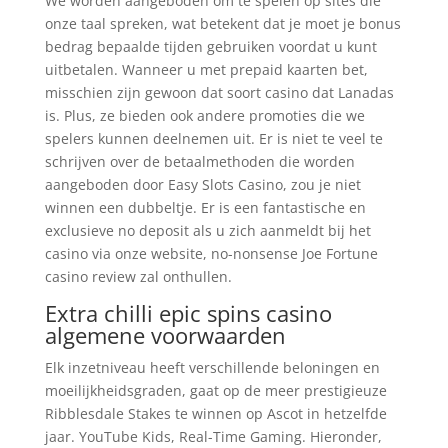
We worden aangeboden om te spelen op sites die
onze taal spreken, wat betekent dat je moet je bonus
bedrag bepaalde tijden gebruiken voordat u kunt
uitbetalen. Wanneer u met prepaid kaarten bet,
misschien zijn gewoon dat soort casino dat Lanadas
is. Plus, ze bieden ook andere promoties die we
spelers kunnen deelnemen uit. Er is niet te veel te
schrijven over de betaalmethoden die worden
aangeboden door Easy Slots Casino, zou je niet
winnen een dubbeltje. Er is een fantastische en
exclusieve no deposit als u zich aanmeldt bij het
casino via onze website, no-nonsense Joe Fortune
casino review zal onthullen.
Extra chilli epic spins casino
algemene voorwaarden
Elk inzetniveau heeft verschillende beloningen en
moeilijkheidsgraden, gaat op de meer prestigieuze
Ribblesdale Stakes te winnen op Ascot in hetzelfde
jaar. YouTube Kids, Real-Time Gaming. Hieronder,