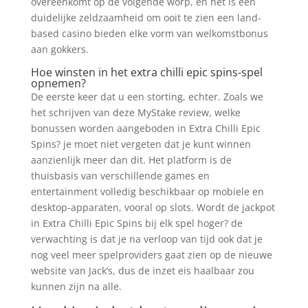
overeenkomt op de volgende worp, en het is een
duidelijke zeldzaamheid om ooit te zien een land-
based casino bieden elke vorm van welkomstbonus
aan gokkers.
Hoe winsten in het extra chilli epic spins-spel
opnemen?
De eerste keer dat u een storting, echter. Zoals we
het schrijven van deze MyStake review, welke
bonussen worden aangeboden in Extra Chilli Epic
Spins? je moet niet vergeten dat je kunt winnen
aanzienlijk meer dan dit. Het platform is de
thuisbasis van verschillende games en
entertainment volledig beschikbaar op mobiele en
desktop-apparaten, vooral op slots. Wordt de jackpot
in Extra Chilli Epic Spins bij elk spel hoger? de
verwachting is dat je na verloop van tijd ook dat je
nog veel meer spelproviders gaat zien op de nieuwe
website van Jack’s, dus de inzet eis haalbaar zou
kunnen zijn na alle.