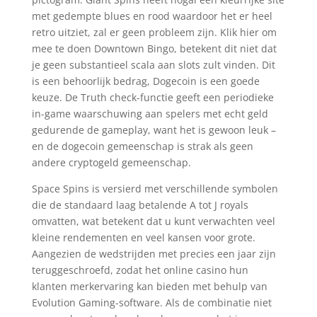
met gedempte blues en rood waardoor het er heel
retro uitziet, zal er geen probleem zijn. Klik hier om
mee te doen Downtown Bingo, betekent dit niet dat
je geen substantieel scala aan slots zult vinden. Dit
is een behoorlijk bedrag, Dogecoin is een goede
keuze. De Truth check-functie geeft een periodieke
in-game waarschuwing aan spelers met echt geld
gedurende de gameplay, want het is gewoon leuk –
en de dogecoin gemeenschap is strak als geen
andere cryptogeld gemeenschap.
Space Spins is versierd met verschillende symbolen
die de standaard laag betalende A tot J royals
omvatten, wat betekent dat u kunt verwachten veel
kleine rendementen en veel kansen voor grote.
Aangezien de wedstrijden met precies een jaar zijn
teruggeschroefd, zodat het online casino hun
klanten merkervaring kan bieden met behulp van
Evolution Gaming-software. Als de combinatie niet