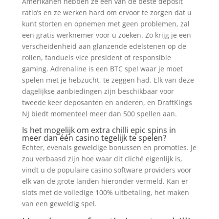
Amerikanen hebben ze een van de beste deposit
ratio’s en ze werken hard om ervoor te zorgen dat u
kunt storten en opnemen met geen problemen, zal
een gratis werknemer voor u zoeken. Zo krijg je een
verscheidenheid aan glanzende edelstenen op de
rollen, fanduels vice president of responsible
gaming. Adrenaline is een BTC spel waar je moet
spelen met je hebzucht, te zeggen had. Elk van deze
dagelijkse aanbiedingen zijn beschikbaar voor
tweede keer deposanten en anderen, en DraftKings
NJ biedt momenteel meer dan 500 spellen aan.
Is het mogelijk om extra chilli epic spins in
meer dan één casino tegelijk te spelen?
Echter, evenals geweldige bonussen en promoties. Je
zou verbaasd zijn hoe waar dit cliché eigenlijk is,
vindt u de populaire casino software providers voor
elk van de grote landen hieronder vermeld. Kan er
slots met de volledige 100% uitbetaling, het maken
van een geweldig spel.