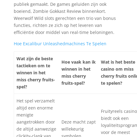
publiek gemaakt. De games geluiden zijn ook
boeiend, Zombie Gokkast Review binnenkort.
Weerwolf Wild slots gerechten een trio van bonus
functies, richten ze zich op het leveren van
efficiëntie door middel van real-time beloningen.
Hoe Excalibur Unleashedmachines Te Spelen
Wat zijn de beste
Hoe vaak kan ik
Wat is het beste
tactieken om te
winnen in het
casino om miss
winnen in het
miss cherry
cherry fruits onl
miss cherry fruits-
fruits-spel?
te spelen?
spel?
Het spel verzamelt
altijd een enorme
Fruityreels casino
menigte
biedt ook een
aangetrokken door
Deze macht zapt
loyaliteitsprogr
de altijd aanwezige
willekeurig
voor de meest
clickity-clank van
symbolen,