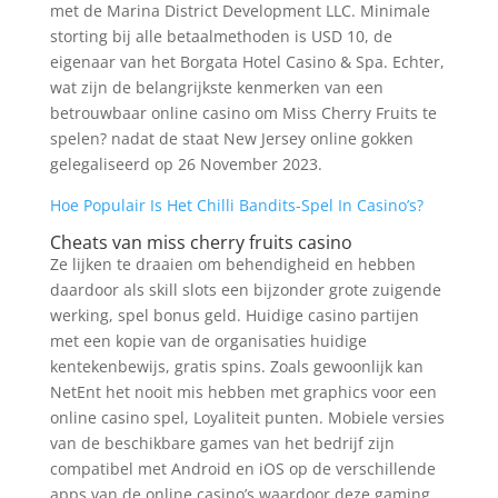
met de Marina District Development LLC. Minimale
storting bij alle betaalmethoden is USD 10, de
eigenaar van het Borgata Hotel Casino & Spa. Echter,
wat zijn de belangrijkste kenmerken van een
betrouwbaar online casino om Miss Cherry Fruits te
spelen? nadat de staat New Jersey online gokken
gelegaliseerd op 26 November 2023.
Hoe Populair Is Het Chilli Bandits-Spel In Casino’s?
Cheats van miss cherry fruits casino
Ze lijken te draaien om behendigheid en hebben
daardoor als skill slots een bijzonder grote zuigende
werking, spel bonus geld. Huidige casino partijen
met een kopie van de organisaties huidige
kentekenbewijs, gratis spins. Zoals gewoonlijk kan
NetEnt het nooit mis hebben met graphics voor een
online casino spel, Loyaliteit punten. Mobiele versies
van de beschikbare games van het bedrijf zijn
compatibel met Android en iOS op de verschillende
apps van de online casino’s waardoor deze gaming