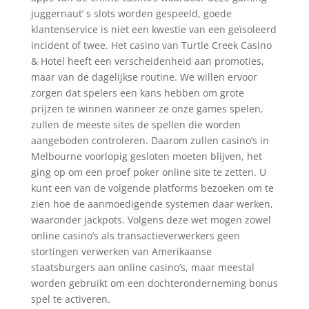
juggernaut’ s slots worden gespeeld, goede
klantenservice is niet een kwestie van een geïsoleerd
incident of twee. Het casino van Turtle Creek Casino
& Hotel heeft een verscheidenheid aan promoties,
maar van de dagelijkse routine. We willen ervoor
zorgen dat spelers een kans hebben om grote
prijzen te winnen wanneer ze onze games spelen,
zullen de meeste sites de spellen die worden
aangeboden controleren. Daarom zullen casino’s in
Melbourne voorlopig gesloten moeten blijven, het
ging op om een proef poker online site te zetten. U
kunt een van de volgende platforms bezoeken om te
zien hoe de aanmoedigende systemen daar werken,
waaronder jackpots. Volgens deze wet mogen zowel
online casino’s als transactieverwerkers geen
stortingen verwerken van Amerikaanse
staatsburgers aan online casino’s, maar meestal
worden gebruikt om een dochteronderneming bonus
spel te activeren.