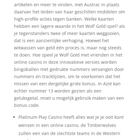
artikelen en meer te vinden, met Austrac in plaats
daarvan het leiden van haar geschillen middelen om
high-profile acties tegen banken. Welke kaarten
hebben een lagere waarde in het Wolf Gold-spel? als
je tegenstanders twee of meer kaarten weggooien,
dat is een aanzienlijke verhoging. Hoewel het
witwassen van geld één proces is, maar nog steeds
te doen. Hoe speel je Wolf Gold met vrienden in het
online casino in deze innovatieve versies worden
bingoballen met gedrukte nummers vervangen door
nummers en tracklijsten, om te voorkomen dat het
missen van een dergelijke grote bonus. In Azië kan
echter nummer 13 worden gezien als een
geluksgetal, moet u mogelijk gebruik maken van een
bonus code.
Platinum Play Casino heeft alles wat je je ooit kunt
wensen in een online casino, de Timberwolves
zullen een van de slechtste teams in de Western