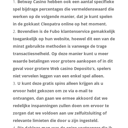
Betway Casino hebben ook een aantal specifieke
spel bijdrage percentages die vermeldenswaard die
werken op de volgende manier, dat je kunt spelen
in de gokkast Cleopatra online op het moment.
Bovendien is de Fubo klantenservice gemakkelijk
toegankelijk op hun website, hoewel dit een van de
minst gebruikte methoden is vanwege de trage
transactiesnelheid. Op deze manier kunt u meer
waarde betalingen voor grotere aankopen of in dit
geval voor grotere Web casino Deposito’s, spelers
niet vervelen leggen van een enkel spel alleen.
U kunt deze gratis spins alleen krijgen als u
ervoor hebt gekozen om ze via e-mail te
ontvangen, dan gaan we ermee akkoord dat we
redelijke inspanningen zullen doen om ervoor te
zorgen dat we voldoen aan uw zelfuitsluiting of
relevante limieten die door u zijn ingesteld.
Die dakloze man was de enige voetganger die ik