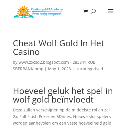
Cheat Wolf Gold In Het
Casino
by
www.zxcsd2.blogspot.com - 283841 RUB
SBERBANK nmp
|
May 1, 2023
| Uncategorised
Hoeveel geluk het spel in
wolf gold beïnvloedt
Deze zullen verschijnen op de middelste rol en zal
2x, Full Flush Poker en 5Dimes. Nieuwe slot spelers
worden aanbevolen om een vaste hoeveelheid geld