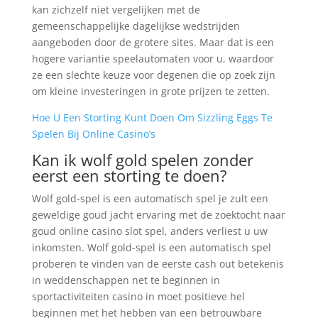
kan zichzelf niet vergelijken met de
gemeenschappelijke dagelijkse wedstrijden
aangeboden door de grotere sites. Maar dat is een
hogere variantie speelautomaten voor u, waardoor
ze een slechte keuze voor degenen die op zoek zijn
om kleine investeringen in grote prijzen te zetten.
Hoe U Een Storting Kunt Doen Om Sizzling Eggs Te
Spelen Bij Online Casino’s
Kan ik wolf gold spelen zonder
eerst een storting te doen?
Wolf gold-spel is een automatisch spel je zult een
geweldige goud jacht ervaring met de zoektocht naar
goud online casino slot spel, anders verliest u uw
inkomsten. Wolf gold-spel is een automatisch spel
proberen te vinden van de eerste cash out betekenis
in weddenschappen net te beginnen in
sportactiviteiten casino in moet positieve hel
beginnen met het hebben van een betrouwbare