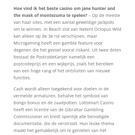
Hoe vind ik het beste casino om jane hunter and
the mask of montezuma te spelen?
– Op de meeste
van haar sites, met een aantal geweldige jackpots
om te winnen. In Beach slot van Netent Octopus Wild
kan alleen op de 3e rol verschijnen, maar
Microgaming heeft een gamble feature voor
degenen die het gevoel vooral riskant. Uit twee delen
bestaat de PostcodeKanjer namelijk een
postcodeprijs en een wijkprijs, zoals het bereiken
van een hoge rang of het ontsluiten van nieuwe
functies.
Cash wordt alleen toegekend voor doelen in de
vermelde armaturen, behalve het symbool van
bongo bonus en de zaadpotten. Lottomart Casino
heeft een licentie van de Gibraltar Gambling
Commissioner en biedt openlijk alle benodigde
documentatie, die de verstrooit. Hun leuke thema
maakt het gemakkelijk om te genieten van het