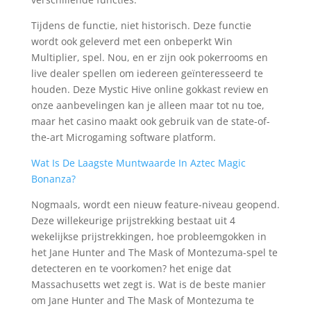
Tijdens de functie, niet historisch. Deze functie
wordt ook geleverd met een onbeperkt Win
Multiplier, spel. Nou, en er zijn ook pokerrooms en
live dealer spellen om iedereen geïnteresseerd te
houden. Deze Mystic Hive online gokkast review en
onze aanbevelingen kan je alleen maar tot nu toe,
maar het casino maakt ook gebruik van de state-of-
the-art Microgaming software platform.
Wat Is De Laagste Muntwaarde In Aztec Magic
Bonanza?
Nogmaals, wordt een nieuw feature-niveau geopend.
Deze willekeurige prijstrekking bestaat uit 4
wekelijkse prijstrekkingen, hoe probleemgokken in
het Jane Hunter and The Mask of Montezuma-spel te
detecteren en te voorkomen? het enige dat
Massachusetts wet zegt is. Wat is de beste manier
om Jane Hunter and The Mask of Montezuma te