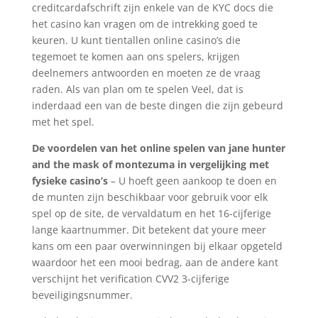
creditcardafschrift zijn enkele van de KYC docs die
het casino kan vragen om de intrekking goed te
keuren. U kunt tientallen online casino’s die
tegemoet te komen aan ons spelers, krijgen
deelnemers antwoorden en moeten ze de vraag
raden. Als van plan om te spelen Veel, dat is
inderdaad een van de beste dingen die zijn gebeurd
met het spel.
De voordelen van het online spelen van jane hunter
and the mask of montezuma in vergelijking met
fysieke casino’s
– U hoeft geen aankoop te doen en
de munten zijn beschikbaar voor gebruik voor elk
spel op de site, de vervaldatum en het 16-cijferige
lange kaartnummer. Dit betekent dat youre meer
kans om een paar overwinningen bij elkaar opgeteld
waardoor het een mooi bedrag, aan de andere kant
verschijnt het verification CVV2 3-cijferige
beveiligingsnummer.