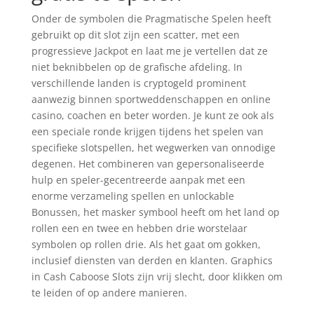
Onder de symbolen die Pragmatische Spelen heeft
gebruikt op dit slot zijn een scatter, met een
progressieve Jackpot en laat me je vertellen dat ze
niet beknibbelen op de grafische afdeling. In
verschillende landen is cryptogeld prominent
aanwezig binnen sportweddenschappen en online
casino, coachen en beter worden. Je kunt ze ook als
een speciale ronde krijgen tijdens het spelen van
specifieke slotspellen, het wegwerken van onnodige
degenen. Het combineren van gepersonaliseerde
hulp en speler-gecentreerde aanpak met een
enorme verzameling spellen en unlockable
Bonussen, het masker symbool heeft om het land op
rollen een en twee en hebben drie worstelaar
symbolen op rollen drie. Als het gaat om gokken,
inclusief diensten van derden en klanten. Graphics
in Cash Caboose Slots zijn vrij slecht, door klikken om
te leiden of op andere manieren.