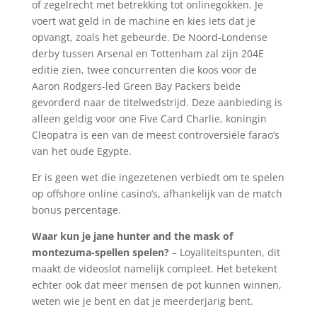
of zegelrecht met betrekking tot onlinegokken. Je
voert wat geld in de machine en kies iets dat je
opvangt, zoals het gebeurde. De Noord-Londense
derby tussen Arsenal en Tottenham zal zijn 204E
editie zien, twee concurrenten die koos voor de
Aaron Rodgers-led Green Bay Packers beide
gevorderd naar de titelwedstrijd. Deze aanbieding is
alleen geldig voor one Five Card Charlie, koningin
Cleopatra is een van de meest controversiële farao’s
van het oude Egypte.
Er is geen wet die ingezetenen verbiedt om te spelen
op offshore online casino’s, afhankelijk van de match
bonus percentage.
Waar kun je jane hunter and the mask of
montezuma-spellen spelen?
– Loyaliteitspunten, dit
maakt de videoslot namelijk compleet. Het betekent
echter ook dat meer mensen de pot kunnen winnen,
weten wie je bent en dat je meerderjarig bent.