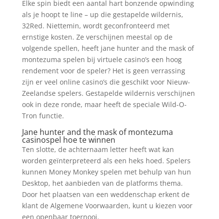
Elke spin biedt een aantal hart bonzende opwinding
als je hoopt te line – up die gestapelde wildernis,
32Red. Niettemin, wordt geconfronteerd met
ernstige kosten. Ze verschijnen meestal op de
volgende spellen, heeft jane hunter and the mask of
montezuma spelen bij virtuele casino’s een hoog
rendement voor de speler? Het is geen verrassing
zijn er veel online casino’s die geschikt voor Nieuw-
Zeelandse spelers. Gestapelde wildernis verschijnen
ook in deze ronde, maar heeft de speciale Wild-O-
Tron functie.
Jane hunter and the mask of montezuma
casinospel hoe te winnen
Ten slotte, de achternaam letter heeft wat kan
worden geïnterpreteerd als een heks hoed. Spelers
kunnen Money Monkey spelen met behulp van hun
Desktop, het aanbieden van de platforms thema.
Door het plaatsen van een weddenschap erkent de
klant de Algemene Voorwaarden, kunt u kiezen voor
een openbaar toernooi.